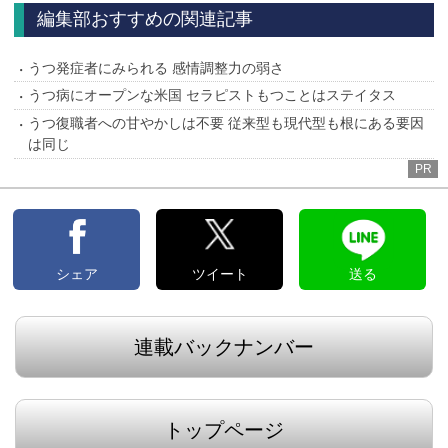
へ
へ
編集部おすすめの関連記事
うつ発症者にみられる 感情調整力の弱さ
うつ病にオープンな米国 セラピストもつことはステイタス
うつ復職者への甘やかしは不要 従来型も現代型も根にある要因
は同じ
PR
シェア
ツイート
送る
連載バックナンバー
トップページ