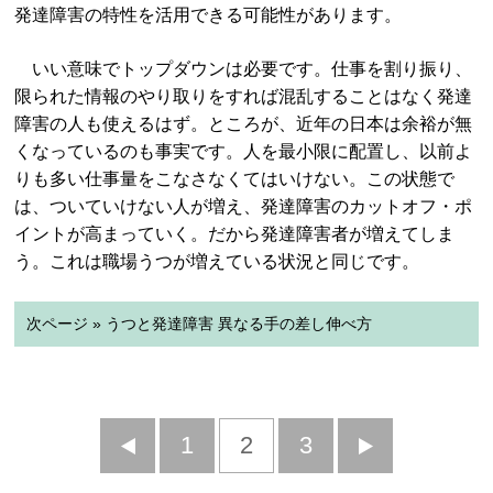
発達障害の特性を活用できる可能性があります。
いい意味でトップダウンは必要です。仕事を割り振り、
限られた情報のやり取りをすれば混乱することはなく発達
障害の人も使えるはず。ところが、近年の日本は余裕が無
くなっているのも事実です。人を最小限に配置し、以前よ
りも多い仕事量をこなさなくてはいけない。この状態で
は、ついていけない人が増え、発達障害のカットオフ・ポ
イントが高まっていく。だから発達障害者が増えてしま
う。これは職場うつが増えている状況と同じです。
次ページ » うつと発達障害 異なる手の差し伸べ方
前
1
2
3
次