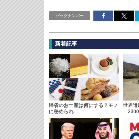
バックナンバー
新着記事
帰省のお土産は何にする？モノ
世界遺
に秘められ…
230