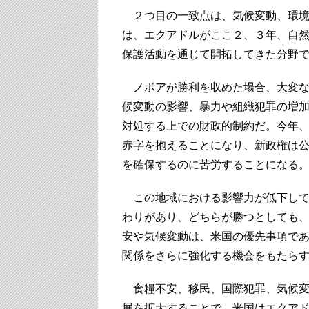
２つ目の一致点は、気候変動、環境
は、エクアドルがここ２、３年、自
保護活動を通じて開拓してきた分野
ノボアが勝利を収めた場合、大変な
候変動の影響、暴力や組織犯罪の増
対処する上での財政的制約だ。今年、
赤字を抱えることになり、新政権は
を確保するのに苦労することになる
この地域における影響力が低下して
わりがあり、どちらが勝つとしても
安や気候変動は、米国の優先事項であ
関係をさらに強化する機会をもたら
食糧不安、移民、国際犯罪、気候変
展を拡大することで、米国はエクア