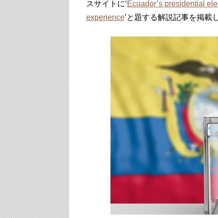
スサイトに‘
Ecuador’s presidential ele
experience
’と題する解説記事を掲載