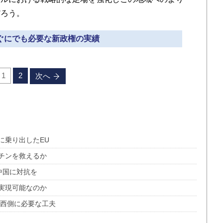
だろう。
すぐにでも必要な新政権の実績
1
2
次へ
に乗り出したEU
チンを救えるか
中国に対抗を
は実現可能なのか
 西側に必要な工夫