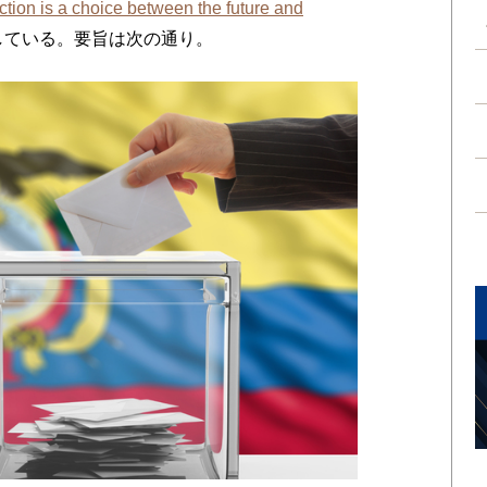
ction is a choice between the future and
している。要旨は次の通り。