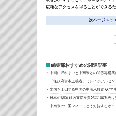
広範なアクセスを得ることができる
次ページ » 
編集部おすすめの関連記事
中国に遅れまいと中南米との関係再構築
「無政府資本主義者」ミレイがアルゼン
米国を圧倒する中国の中南米投資 G7で
日本の悲願 対内直接投資残高100兆円
中南米の中国マネーにどう対抗するか？