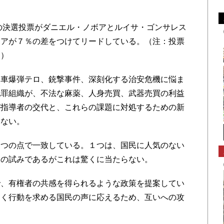
の決選投票がダニエル・ノボアとルイサ・ゴンサレス
ボアが７％の差をつけてリードしている。（注：投票
た）
車爆弾テロ、銃撃事件、深刻化する治安危機に悩ま
犯罪組織が、不法な麻薬、人身売買、武器売買の利益
が指導者の交代と、これらの課題に対処するための新
はない。
つの点で一致している。１つは、国民に人気のない
」の試みであるがこれは驚くに当たらない。
、有権者の共感を得られるような政策を提案してい
なく行動を求める国民の声に応えるため、互いへの攻