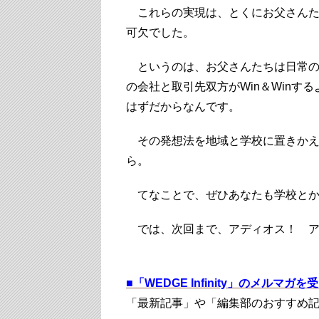
これらの実現は、とくにお父さんた
可欠でした。
というのは、お父さんたちは日常の
の会社と取引先双方がWin＆Win
はずだからなんです。
その発想法を地域と学校に置きかえ
ら。
てなことで、ぜひあなたも学校とか
では、次回まで、アディオス！ ア
■
「WEDGE Infinity」のメルマガ
「最新記事」や「編集部のおすすめ