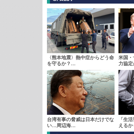
〈熊本地震〉熱中症からどう命
米国・
を守るか？…
力協定
台湾有事の脅威は日本だけでな
「生活
い…周辺海…
えるか