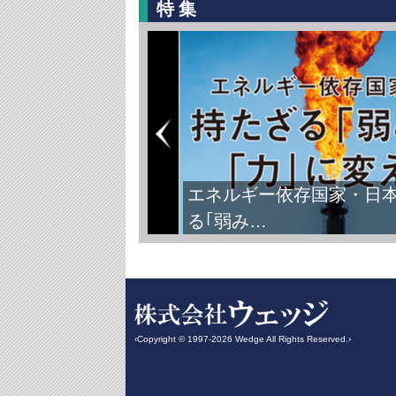
特集
エネルギー依存国家・日
る｢弱み…
‹Copyright © 1997-2026 Wedge All Rights Reserved.›