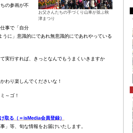
ちの参画が不
お父さんたちの手づくり山車が並ぶ秋
津まつり
仕事で「自分
するように」意識的にであれ無意識的にであれやっている
て実行すれば、きっとなんでもうまくいきますか
かわり楽しんでくださいな！
ミ～ゴ！
を受け取る（＝isMedia会員登録）
記事」等、旬な情報をお届けいたします。