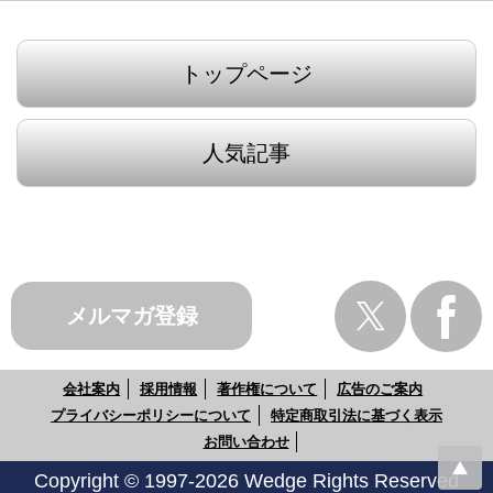
トップページ
人気記事
メルマガ登録
会社案内
採用情報
著作権について
広告のご案内
プライバシーポリシーについて
特定商取引法に基づく表示
お問い合わせ
Copyright © 1997-2026 Wedge Rights Reserved