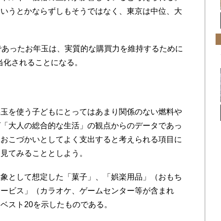
というとかならずしもそうではなく、東京は中位、大
であったお年玉は、実質的な購買力を維持するために
正当化されることになる。
玉を使う子どもにとってはあまり関係のない燃料や
ば「大人の総合的な生活」の観点からのデータであっ
をおこづかいとしてよく支出すると考えられる項目に
を見てみることとしよう。
象として想定した「菓子」、「娯楽用品」（おもち
サービス」（カラオケ、ゲームセンター等が含まれ
ベスト20を示したものである。