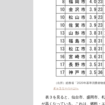
（出所）総務省「2020年基準消費者物価
ギャラリーページへ
表３を見ると、仙台市、盛岡市、札
が高くなっている。これは、燃料・