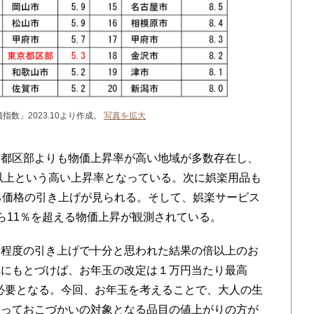
指数」2023.10より作成。
写真を拡大
都区部よりも物価上昇率が高い地域が多数存在し、
％以上という高い上昇率となっている。次に娯楽用品も
る価格の引き上げが見られる。そして、娯楽サービス
ら11％を超える物価上昇が観測されている。
程度の引き上げで十分と思われた結果の倍以上のお
れにもとづけば、お年玉の改定は１万円当たり最高
が必要となる。今回、お年玉を考えることで、大人の生
とっておこづかいの対象となる品目の値上がりの方が