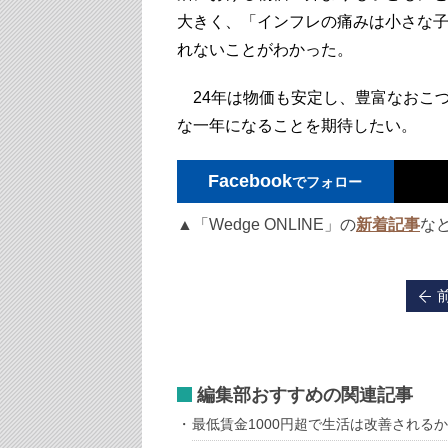
大きく、「インフレの痛みは小さな
れないことがわかった。
24年は物価も安定し、豊富なおこ
な一年になることを期待したい。
Facebook
でフォロー
▲「Wedge ONLINE」の
新着記事
な
編集部おすすめの関連記事
最低賃金1000円超で生活は改善される