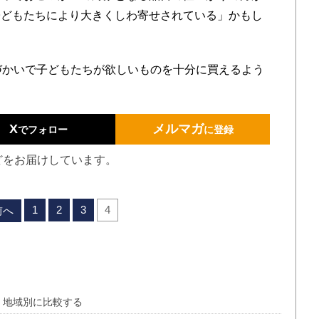
子どもたちにより大きくしわ寄せされている」かもし
づかいで子どもたちが欲しいものを十分に買えるよう
X
メルマガ
でフォロー
に登録
どをお届けしています。
1
2
3
4
前へ
か 地域別に比較する