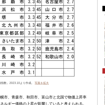
指数」2023.10より作成。
写真を拡大
幌市、青森市、秋田市、富山市と北国で物価上昇率
エネルギー価格の上昇が影響していると考えられる。