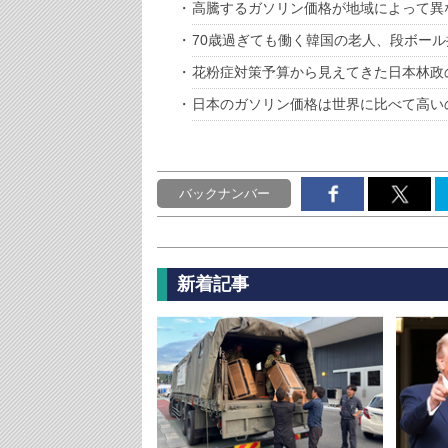
高騰するガソリン価格が地域によって異
70歳過ぎても働く韓国の老人、段ボー
花粉症対策予算から見えてきた日本林政
日本のガソリン価格は世界に比べて高い
バックナンバー
新着記事