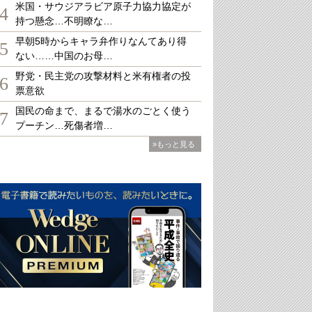
米国・サウジアラビア原子力協力協定が
4
持つ懸念…不明瞭な…
早朝5時からキャラ弁作りなんてあり得
5
ない……中国のお母…
野党・民主党の攻撃材料と米有権者の投
6
票意欲
国民の命まで、まるで湯水のごとく使う
7
プーチン…死傷者増…
»もっと見る