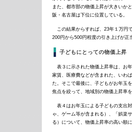
また、都市部の物価上昇が大きいか
阪・名古屋は下位に位置している。
この結果からすれば、23年１万円
200円から500円程度の引き上げが
子どもにとっての物価上昇
表３に示された物価上昇率は、お年
家賃、医療費などが含まれた、いわ
た。そこで最後に、子どもがお年玉
焦点を絞って、地域別の物価上昇率
表４はお年玉による子どもの支出対
ゃ、ゲーム等が含まれる）、「娯楽
る）について、物価上昇率の高い順に