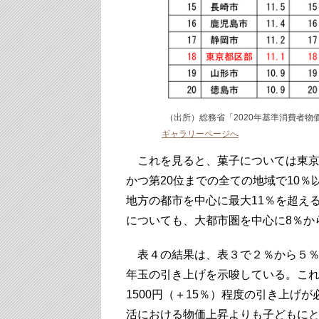
（出所）総務省「2020年基準消費者物価
ギャラリーページへ
これを見ると、菓子については東京
かつ第20位までの全ての地域で10
地方の都市を中心に最大11％を超え
についても、大都市圏を中心に8％か
表４の結果は、表３で２％から５％
年玉の引き上げを示唆している。こ
1500円（＋15％）程度の引き上げ
活における物価上昇よりも子どもに