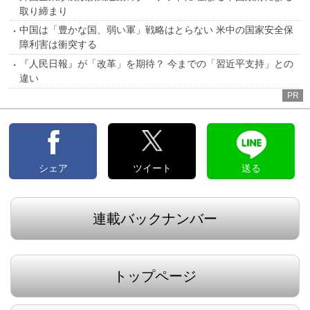
取り締まり
中国は「豊かな国、弱い軍」戦略はとらない 米中の国家安全保
障利害は衝突する
『人民日報』が「改革」を期待？ 今までの「習近平支持」との
違い
PR
シェア
ツイート
送る
連載バックナンバー
トップページ