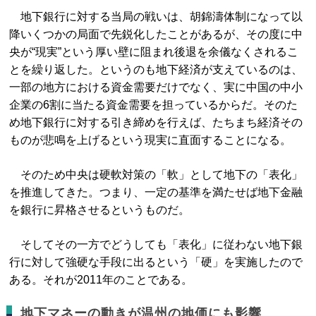
地下銀行に対する当局の戦いは、胡錦濤体制になって以
降いくつかの局面で先鋭化したことがあるが、その度に中
央が“現実”という厚い壁に阻まれ後退を余儀なくされるこ
とを繰り返した。というのも地下経済が支えているのは、
一部の地方における資金需要だけでなく、実に中国の中小
企業の6割に当たる資金需要を担っているからだ。そのた
め地下銀行に対する引き締めを行えば、たちまち経済その
ものが悲鳴を上げるという現実に直面することになる。
そのため中央は硬軟対策の「軟」として地下の「表化」
を推進してきた。つまり、一定の基準を満たせば地下金融
を銀行に昇格させるというものだ。
そしてその一方でどうしても「表化」に従わない地下銀
行に対して強硬な手段に出るという「硬」を実施したので
ある。それが2011年のことである。
地下マネーの動きが温州の地価にも影響