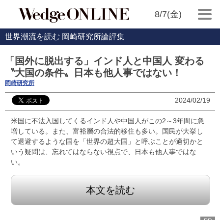
8/7(金)
世界潮流を読む 岡崎研究所論評集
「国外に脱出する」インド人と中国人 変わる
〝大国の条件〟日本も他人事ではない！
岡崎研究所
2024/02/19
米国に不法入国してくるインド人や中国人がこの2～3年間に急
増している。また、富裕層の合法的移住も多い。国民が大挙し
て退避するような国を「世界の超大国」と呼ぶことが適切かと
いう疑問は、忘れてはならない視点で、日本も他人事ではな
い。
本文を読む