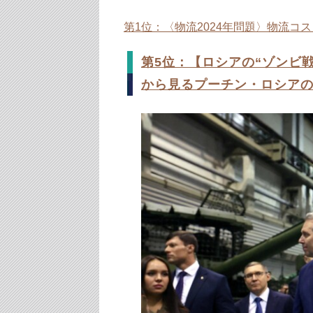
第1位：〈物流2024年問題〉物流
第5位：【ロシアの“ゾンビ
から見るプーチン・ロシア