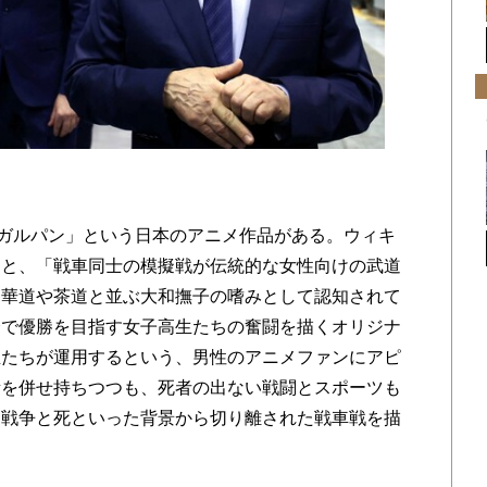
ガルパン」という日本のアニメ作品がある。ウィキ
くと、「戦車同士の模擬戦が伝統的な女性向けの武道
て華道や茶道と並ぶ大和撫子の嗜みとして認知されて
会で優勝を目指す女子高生たちの奮闘を描くオリジナ
生たちが運用するという、男性のアニメファンにアピ
素を併せ持ちつつも、死者の出ない戦闘とスポーツも
、戦争と死といった背景から切り離された戦車戦を描