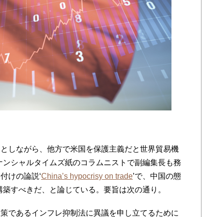
としながら、他方で米国を保護主義だと世界貿易機
ナンシャルタイムズ紙のコラムニストで副編集長も務
付けの論説‘
China’s hypocrisy on trade
’で、中国の態
構築すべきだ、と論じている。要旨は次の通り。
策であるインフレ抑制法に異議を申し立てるために