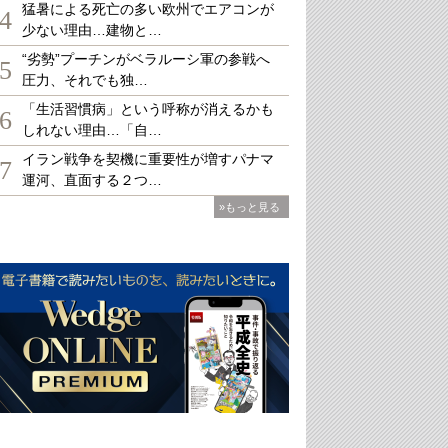
猛暑による死亡の多い欧州でエアコンが
4
少ない理由…建物と…
“劣勢”プーチンがベラルーシ軍の参戦へ
5
圧力、それでも独…
「生活習慣病」という呼称が消えるかも
6
しれない理由…「自…
イラン戦争を契機に重要性が増すパナマ
7
運河、直面する２つ…
»もっと見る