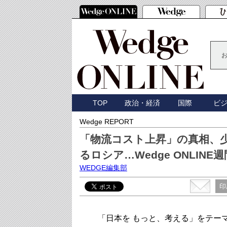
TOP
政治・経済
国際
ビ
Wedge REPORT
「物流コスト上昇」の真相、
るロシア…Wedge ONLINE
WEDGE編集部
印
「日本を もっと、考える」をテーマに、