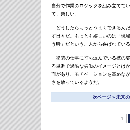
自分で作業のロジックを組み立てて
て、楽しい。
どうしたらもっとうまくできるんだ
す日々だ。もっとも嬉しいのは「現
う時」だという。人から喜ばれてい
塗装の仕事に打ち込んでいる彼の姿
る単調で過酷な労働のイメージとは
面があり、モチベーションを高めな
さを放っているようだ。
次ページ » 未
1