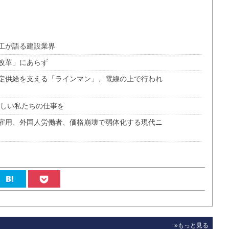
工が語る建設業界
改革」にあらず
定供給を支える「ラインマン」、電線の上で行われ
ほしい私たちの仕事を
雇用、外国人労働者、価格崩壊で弱体化する現代ニ
»もっと見る