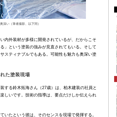
奥深い（筆者撮影、以下同）
い内外装材が多様に開発されているが、だからこそ
える」という塗装の強みが見直されてもいる。そして
、サスティナブルでもある。可能性も魅力も奥深い塗
離れた塗装現場
装する鈴木拓海さん（27歳）は、柏木建装の社員と
は楽しいです。技術の指導は、要点だけしか伝えられ
ていたという彼は、そのセンスを現場で発揮する。