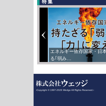
特集
エネルギー依存国家・日
る｢弱み…
‹Copyright © 1997-2026 Wedge All Rights Reserved.›