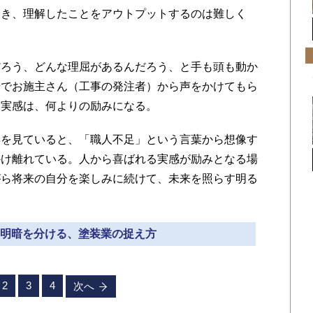
いき、理解したことをアウトプットするのは難しく
ろう、どんな理屈があるんだろう、と手も頭も動か
場でお施主さん（工事の発注者）から声をかけてもら
る実感は、何よりの励みになる。
を見ていると、「職人不足」という言葉から想像す
かけ離れている。人から喜ばれる実感が励みとなる場
がら将来の自分を楽しみに続けて、未来を照らす明る
来の明暗を分ける、塗装業の捉え方
2
3
4
次へ