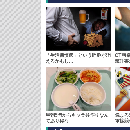
「生活習慣病」という呼称が消
CT画
えるかもし…
業証書
早朝5時からキャラ弁作りなん
強まる
てあり得な…
軍拡競