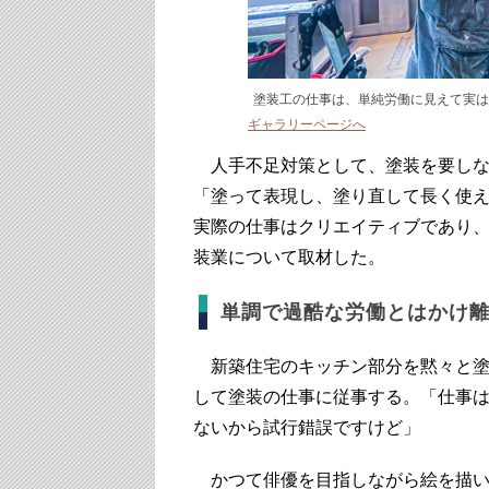
塗装工の仕事は、単純労働に見えて実は
ギャラリーページへ
人手不足対策として、塗装を要しな
「塗って表現し、塗り直して長く使
実際の仕事はクリエイティブであり
装業について取材した。
単調で過酷な労働とはかけ
新築住宅のキッチン部分を黙々と塗
して塗装の仕事に従事する。「仕事
ないから試行錯誤ですけど」
かつて俳優を目指しながら絵を描い