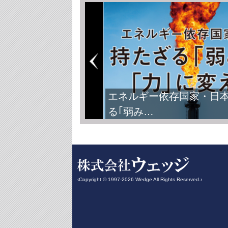
エネルギー依存国家・日
る｢弱み…
‹Copyright © 1997-2026 Wedge All Rights Reserved.›