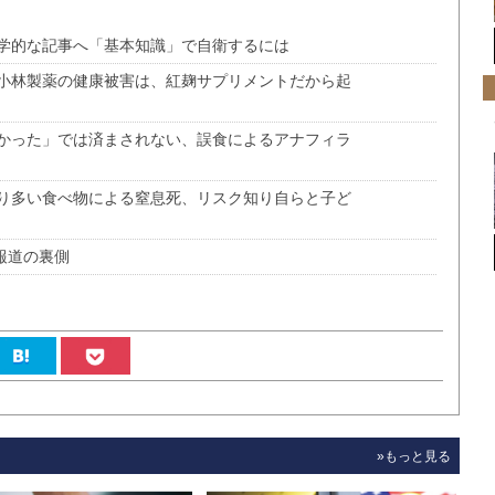
学的な記事へ「基本知識」で自衛するには
小林製薬の健康被害は、紅麹サプリメントだから起
かった」では済まされない、誤食によるアナフィラ
り多い食べ物による窒息死、リスク知り自らと子ど
報道の裏側
»もっと見る