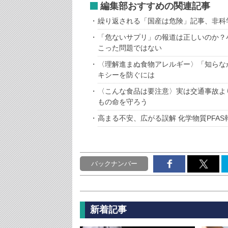
編集部おすすめの関連記事
繰り返される「国産は危険」記事、非科
「危ないサプリ」の報道は正しいのか？
こった問題ではない
〈理解進まぬ食物アレルギー〉「知らな
キシーを防ぐには
〈こんな食品は要注意〉実は交通事故よ
もの命を守ろう
高まる不安、広がる誤解 化学物質PFAS
バックナンバー
新着記事