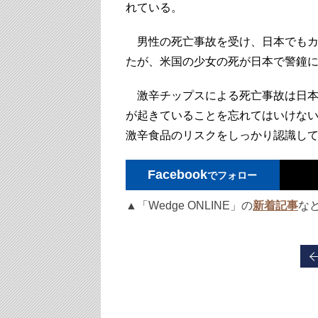
れている。
男性の死亡事故を受け、日本でもカ
たが、米国の少女の死が日本で警鐘
激辛チップスによる死亡事故は日本
が起きていることを忘れてはいけな
激辛食品のリスクをしっかり認識し
Facebook
でフォロー
▲「Wedge ONLINE」の
新着記事
な