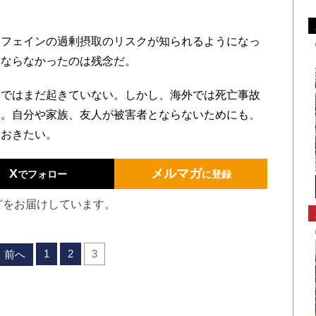
フェインの過剰摂取のリスクが知られるようになっ
にならなかったのは残念だ。
ではまだ起きていない。しかし、海外では死亡事故
い。自分や家族、友人が被害者とならないためにも、
ておきたい。
X
メルマガ
でフォロー
に登録
どをお届けしています。
1
2
3
前へ