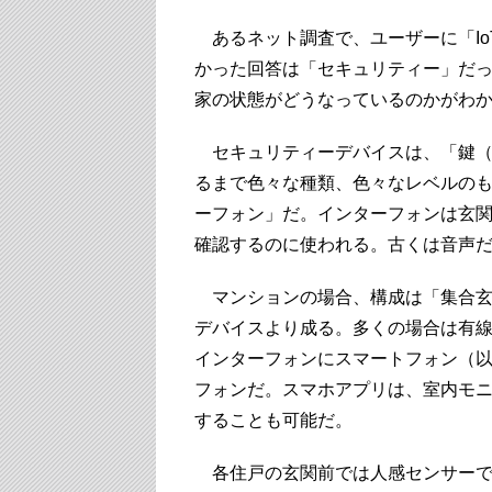
あるネット調査で、ユーザーに「Io
かった回答は「セキュリティー」だ
家の状態がどうなっているのかがわ
セキュリティーデバイスは、「鍵（
るまで色々な種類、色々なレベルの
ーフォン」だ。インターフォンは玄
確認するのに使われる。古くは音声
マンションの場合、構成は「集合玄
デバイスより成る。多くの場合は有
インターフォンにスマートフォン（
フォンだ。スマホアプリは、室内モ
することも可能だ。
各住戸の玄関前では人感センサーで