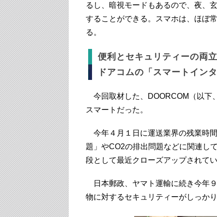
るし、暗視モードもあるので、夜、
することができる。スマホは、ほぼ常
る。
便利とセキュリティーの両
ドアコムの「スマートイン
今回取材した、DOORCOM（以下
スマートだった。
今年４月１日に運送業界の残業時間を
題」やCO2の排出問題などに関連し
段として最近クローズアップされて
日本郵政、ヤマト運輸に続き今年９
物に対するセキュリティーがしっか