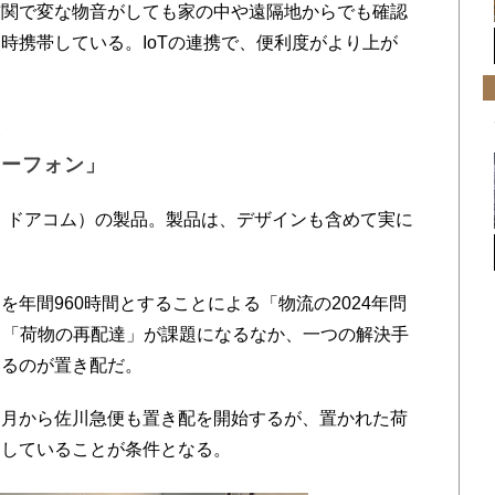
玄関で変な物音がしても家の中や遠隔地からでも確認
時携帯している。IoTの連携で、便利度がより上が
立
ターフォン」
、ドアコム）の製品。製品は、デザインも含めて実に
年間960時間とすることによる「物流の2024年問
て「荷物の再配達」が課題になるなか、一つの解決手
いるのが置き配だ。
月から佐川急便も置き配を開始するが、置かれた荷
りしていることが条件となる。