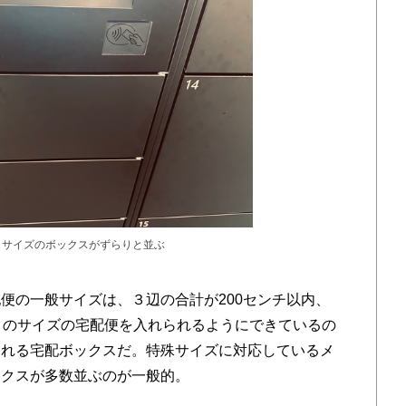
じサイズのボックスがずらりと並ぶ
の一般サイズは、３辺の合計が200センチ以内、
このサイズの宅配便を入れられるようにできているの
される宅配ボックスだ。特殊サイズに対応しているメ
ックスが多数並ぶのが一般的。