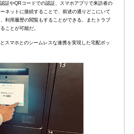
顔認証やQRコードでの認証、スマホアプリで来訪者の
ターネットに接続することで、前述の通りどこにいて
除、利用履歴の閲覧もすることができる。またトラブ
することが可能だ。
ンとスマホとのシームレスな連携を実現した宅配ボッ