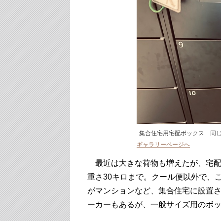
集合住宅用宅配ボックス 同
ギャラリーページへ
最近は大きな荷物も増えたが、宅配便
重さ30キロまで。クール便以外で、
がマンションなど、集合住宅に設置
ーカーもあるが、一般サイズ用のボ