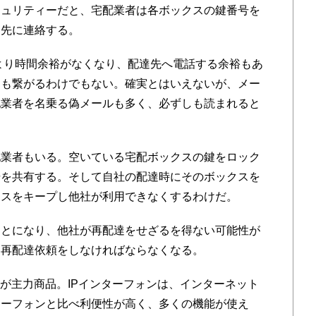
ュリティーだと、宅配業者は各ボックスの鍵番号を
達先に連絡する。
より時間余裕がなくなり、配達先へ電話する余裕もあ
しも繋がるわけでもない。確実とはいえないが、メー
配業者を名乗る偽メールも多く、必ずしも読まれると
業者もいる。空いている宅配ボックスの鍵をロック
号を共有する。そして自社の配達時にそのボックスを
クスをキープし他社が利用できなくするわけだ。
とになり、他社が再配達をせざるを得ない可能性が
な再配達依頼をしなければならなくなる。
が主力商品。IPインターフォンは、インターネット
ターフォンと比べ利便性が高く、多くの機能が使え