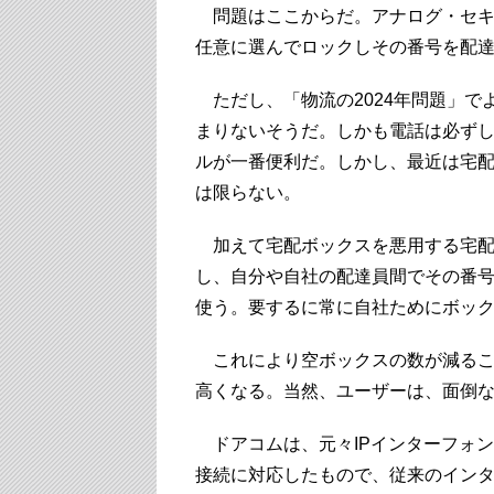
問題はここからだ。アナログ・セキ
任意に選んでロックしその番号を配
ただし、「物流の2024年問題」で
まりないそうだ。しかも電話は必ず
ルが一番便利だ。しかし、最近は宅
は限らない。
加えて宅配ボックスを悪用する宅配
し、自分や自社の配達員間でその番
使う。要するに常に自社ためにボッ
これにより空ボックスの数が減るこ
高くなる。当然、ユーザーは、面倒
ドアコムは、元々IPインターフォン
接続に対応したもので、従来のイン