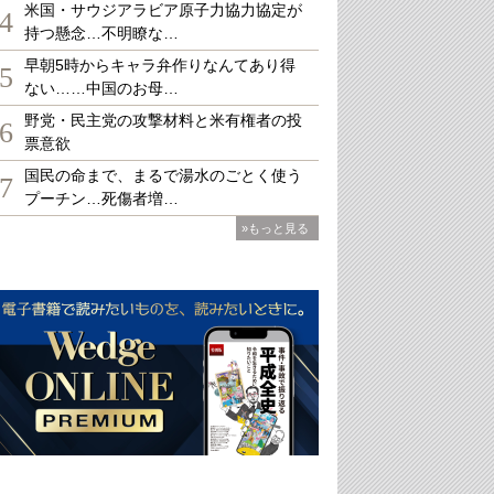
米国・サウジアラビア原子力協力協定が
4
持つ懸念…不明瞭な…
早朝5時からキャラ弁作りなんてあり得
5
ない……中国のお母…
野党・民主党の攻撃材料と米有権者の投
6
票意欲
国民の命まで、まるで湯水のごとく使う
7
プーチン…死傷者増…
»もっと見る