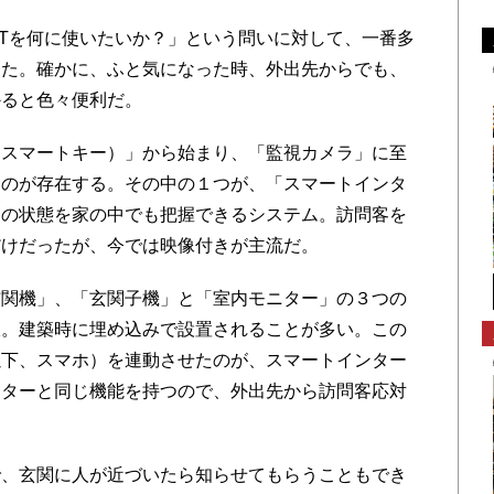
Tを何に使いたいか？」という問いに対して、一番多
った。確かに、ふと気になった時、外出先からでも、
かると色々便利だ。
スマートキー）」から始まり、「監視カメラ」に至
ものが存在する。その中の１つが、「スマートインタ
関の状態を家の中でも把握できるシステム。訪問客を
だけだったが、今では映像付きが主流だ。
関機」、「玄関子機」と「室内モニター」の３つの
線。建築時に埋め込みで設置されることが多い。この
以下、スマホ）を連動させたのが、スマートインター
ニターと同じ機能を持つので、外出先から訪問客応対
、玄関に人が近づいたら知らせてもらうこともでき