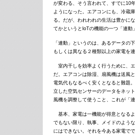
が変わる、そう言われて、すでに10
ようになった。エアコンにも、冷蔵
る。だが、われわれの生活は豊かに
てかというとIoTの機能の一つ「連
「連動」というのは、あるデータの
もしくは異なる２種類以上の家電を
室内干しを効率よく行うために、エ
だ。エアコンは除湿、扇風機は送風
電気代もなるべく安くとなると難題
立した空気センサーのデータをネッ
風機を調整して使うこと、これが「
基本、家電は一機能が得意となるよ
でもない限り、執事、メイドのよう
にはできない。それを今ある家電でで