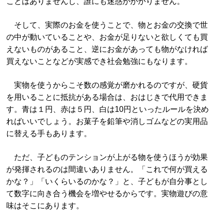
ことはありませんし、誰にも迷惑がかかりません。
そして、実際のお金を使うことで、物とお金の交換で世
の中が動いていることや、お金が足りないと欲しくても買
えないものがあること、逆にお金があっても物がなければ
買えないことなどが実感でき社会勉強にもなります。
実物を使うからこそ数の感覚が磨かれるのですが、硬貨
を用いることに抵抗がある場合は、おはじきで代用できま
す。青は１円、赤は５円、白は10円といったルールを決め
ればいいでしょう。お菓子を鉛筆や消しゴムなどの実用品
に替える手もあります。
ただ、子どものテンションが上がる物を使うほうが効果
が発揮されるのは間違いありません。「これで何が買える
かな？」「いくらいるのかな？」と、子どもが自分事とし
て数字に向き合う機会を増やせるからです。実物遊びの意
味はそこにあります。