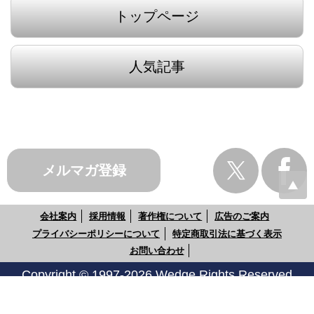
トップページ
人気記事
メルマガ登録
会社案内
採用情報
著作権について
広告のご案内
プライバシーポリシーについて
特定商取引法に基づく表示
お問い合わせ
Copyright © 1997-2026 Wedge Rights Reserved