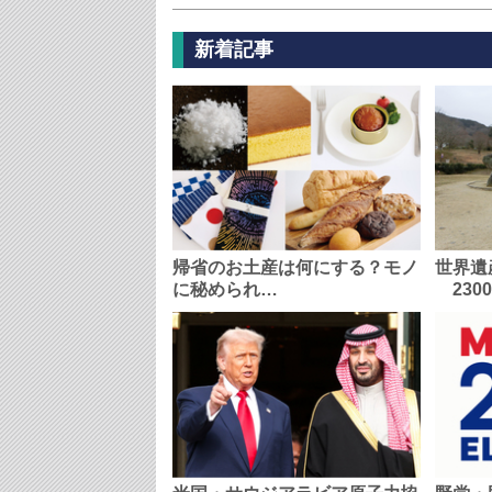
新着記事
帰省のお土産は何にする？モノ
世界遺
に秘められ…
230