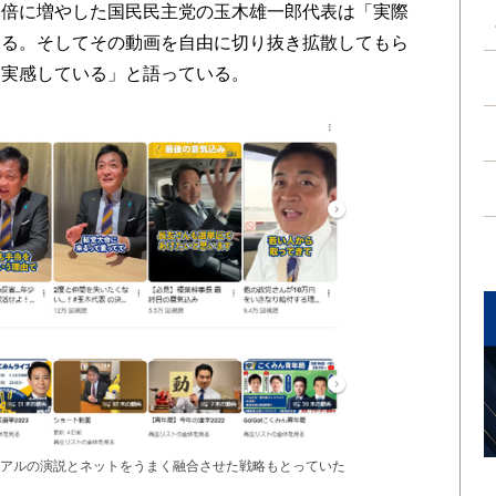
４倍に増やした国民民主党の玉木雄一郎代表は「実際
する。そしてその動画を自由に切り抜き拡散してもら
と実感している」と語っている。
アルの演説とネットをうまく融合させた戦略もとっていた
）