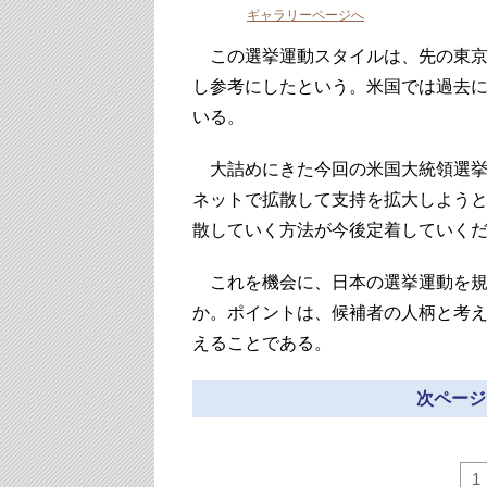
ギャラリーページへ
この選挙運動スタイルは、先の東京
し参考にしたという。米国では過去
いる。
大詰めにきた今回の米国大統領選挙
ネットで拡散して支持を拡大しよう
散していく方法が今後定着していく
これを機会に、日本の選挙運動を規
か。ポイントは、候補者の人柄と考
えることである。
次ページ
1