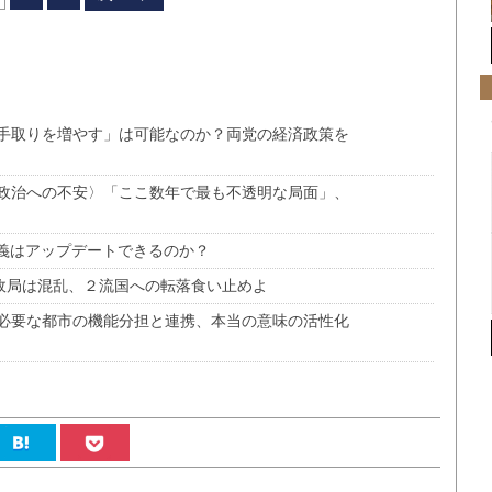
手取りを増やす」は可能なのか？両党の経済政策を
政治への不安〉「ここ数年で最も不透明な局面」、
主義はアップデートできるのか？
も政局は混乱、２流国への転落食い止めよ
必要な都市の機能分担と連携、本当の意味の活性化