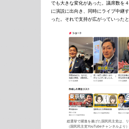
でも大きな変化があった。議席数を
に演説に出向き、同時にライブ中継
った。それで支持が広がっていった
総選挙で躍進を遂げた国民民主党は、リ
（国民民主党YouTubeチャンネルより