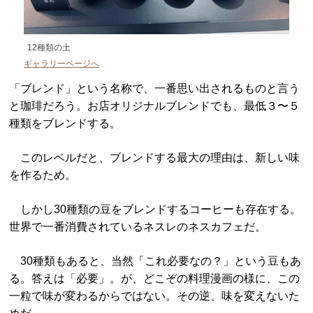
12種類の土
ギャラリーページへ
「ブレンド」という名称で、一番思い出されるものと言う
と珈琲だろう。お店オリジナルブレンドでも、最低３〜５
種類をブレンドする。
このレベルだと、ブレンドする最大の理由は、新しい味
を作るため。
しかし30種類の豆をブレンドするコーヒーも存在する。
世界で一番消費されているネスレのネスカフェだ。
30種類もあると、当然「これ必要なの？」という豆もあ
る。答えは「必要」。が、どこぞの料理漫画の様に、この
一粒で味が変わるからではない。その逆、味を変えないた