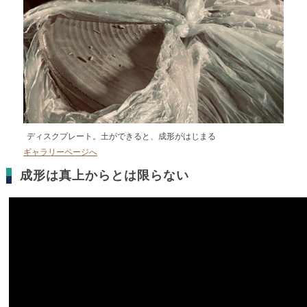
ディスクプレート。土ができると、成形がはじまる
ギャラリーページへ
成形は真上からとは限らない