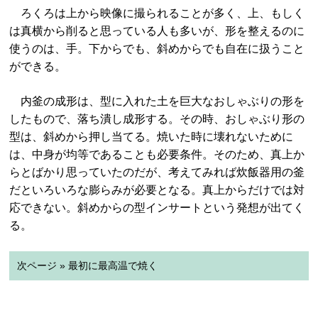
ろくろは上から映像に撮られることが多く、上、もしく
は真横から削ると思っている人も多いが、形を整えるのに
使うのは、手。下からでも、斜めからでも自在に扱うこと
ができる。
内釜の成形は、型に入れた土を巨大なおしゃぶりの形を
したもので、落ち潰し成形する。その時、おしゃぶり形の
型は、斜めから押し当てる。焼いた時に壊れないために
は、中身が均等であることも必要条件。そのため、真上か
らとばかり思っていたのだが、考えてみれば炊飯器用の釜
だといろいろな膨らみが必要となる。真上からだけでは対
応できない。斜めからの型インサートという発想が出てく
る。
次ページ » 最初に最高温で焼く