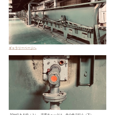
ギャラリーページへ
50m位ある炉（上）。温度チェックは、炎の色で行う（下）。