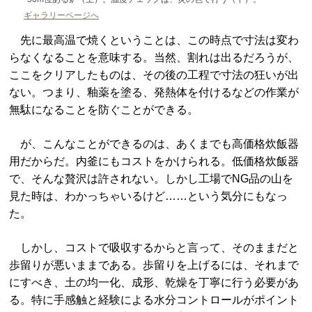
ギャラリーページへ
先に最高温で焼くということは、この時点で寸法は変わ
らなくなることを意味する。当然、割れは出るだろうが、
ここをクリアしたものは、その後の工程で寸法の狂いが出
ない。つまり、釉薬を塗る、発熱体を付けるなどの作業が
無駄になることを防ぐことができる。
が、こんなことができるのは、あくまでも高価格炊飯器
用だからだ。内釜にもコストをかけられる。低価格炊飯器
で、そんな贅沢は許されない。しかし工場でNG品の山を
見た時は、わかっちゃいるけど……という気分にもなっ
た。
しかし、コストで吸収するからと言って、そのままだと
歩留りが悪いままである。歩留りを上げるには、それまで
にすべき、土の均一化、成形、乾燥を丁寧に行う必要があ
る。特に手感触と経験による水分コントロールがポイント