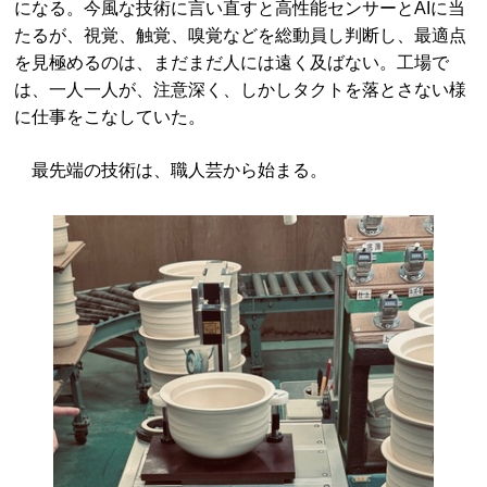
になる。今風な技術に言い直すと高性能センサーとAIに当
たるが、視覚、触覚、嗅覚などを総動員し判断し、最適点
を見極めるのは、まだまだ人には遠く及ばない。工場で
は、一人一人が、注意深く、しかしタクトを落とさない様
に仕事をこなしていた。
最先端の技術は、職人芸から始まる。