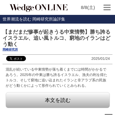
8/8(土)
世界潮流を読む 岡崎研究所論評集
【まだまだ惨事が起きうる中東情勢】勝ち誇る
イスラエル、追い風トルコ、窮地のイランはど
う動く
岡崎研究所
2025/01/24
混乱が続いている中東情勢が落ち着くまでには時間がかかるで
あろう。2025年の中東は勝ち誇るイスラエル、漁夫の利を得た
トルコ、そして窮地に追い込まれたイランと非アラブ系の民族
がどう動くかによって形作られていくとみられる。
本文を読む