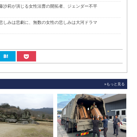
藤沙莉が演じる女性法曹の開拓者、ジェンダー不平
悲しみは悲劇に、無数の女性の悲しみは大河ドラマ
»もっと見る