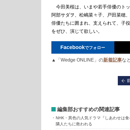
今田美桜は、いまや若手俳優のトッ
阿部サダヲ、松嶋菜々子、戸田菜穂
俳優たちに囲まれ、支えられて、子
をぜひ、演じて欲しい。
Facebook
でフォロー
▲「Wedge ONLINE」の
新着記事
な
編集部おすすめの関連記事
NHK・異色の人気ドラマ『しあわせは
隣人たちに救われる