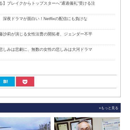
る】ブレイクからトップスターへ“通過儀礼”受ける注
夜ドラマが面白い！Netflixの配信にも負けな
藤沙莉が演じる女性法曹の開拓者、ジェンダー不平
悲しみは悲劇に、無数の女性の悲しみは大河ドラマ
»もっと見る