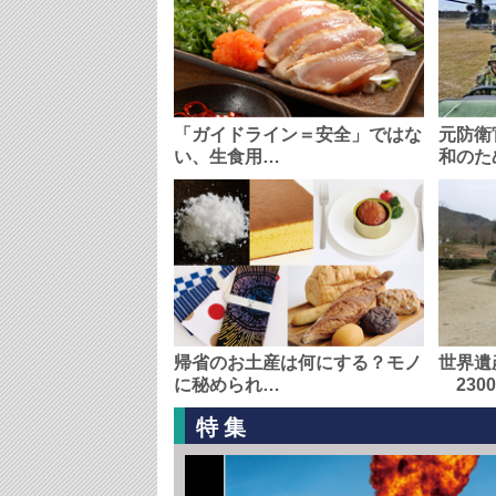
「ガイドライン＝安全」ではな
元防衛
い、生食用…
和のた
帰省のお土産は何にする？モノ
世界遺
に秘められ…
230
特集