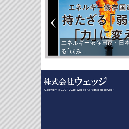
エネルギー依存国家・日
る｢弱み…
‹Copyright © 1997-2026 Wedge All Rights Reserved.›