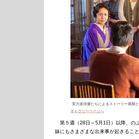
実力派俳優たちによるストーリー展開と
ギャラリーページへ
第５週（28日～5月1日）以降、の
妹にもさまざまな出来事が起きるこ