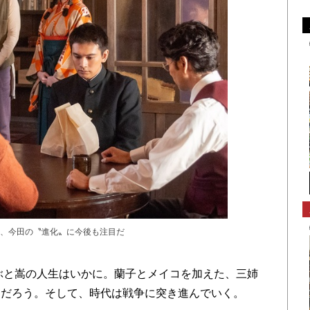
、今田の〝進化〟に今後も注目だ
ぶと嵩の人生はいかに。蘭子とメイコを加えた、三姉
とだろう。そして、時代は戦争に突き進んでいく。