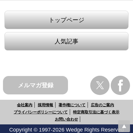
トップページ
人気記事
メルマガ登録
会社案内
採用情報
著作権について
広告のご案内
プライバシーポリシーについて
特定商取引法に基づく表示
お問い合わせ
Copyright © 1997-2026 Wedge Rights Reserved