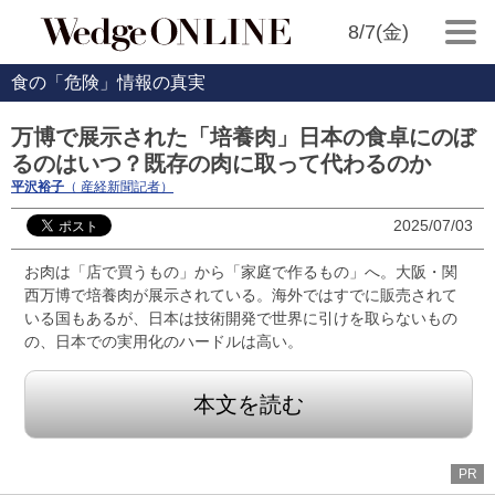
8/7(金)
食の「危険」情報の真実
万博で展示された「培養肉」日本の食卓にのぼ
るのはいつ？既存の肉に取って代わるのか
平沢裕子
（ 産経新聞記者）
2025/07/03
お肉は「店で買うもの」から「家庭で作るもの」へ。大阪・関
西万博で培養肉が展示されている。海外ではすでに販売されて
いる国もあるが、日本は技術開発で世界に引けを取らないもの
の、日本での実用化のハードルは高い。
本文を読む
PR