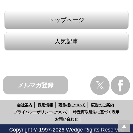
トップページ
人気記事
メルマガ登録
会社案内
採用情報
著作権について
広告のご案内
プライバシーポリシーについて
特定商取引法に基づく表示
お問い合わせ
Copyright © 1997-2026 Wedge Rights Reserved