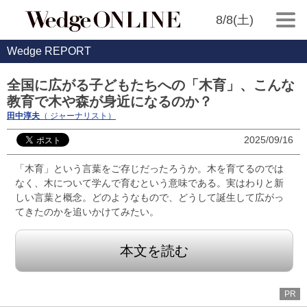
8/8(土)
Wedge REPORT
全国に広がる子どもたちへの「木育」、こんな
教育で木や森が身近になるのか？
田中淳夫
（ ジャーナリスト）
2025/09/16
「木育」という言葉をご存じだったろうか。木を育てるのでは
なく、木について学んで育むという意味である。実はわりと新
しい言葉と概念。どのようなもので、どうして誕生して広がっ
てきたのかを追いかけてみたい。
本文を読む
PR