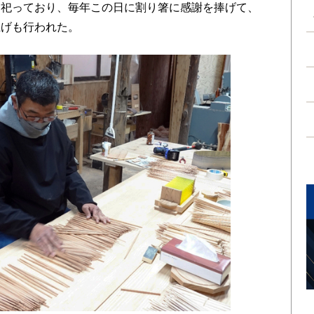
を祀っており、毎年この日に割り箸に感謝を捧げて、
上げも行われた。