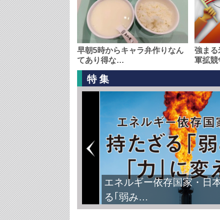
早朝5時からキャラ弁作りなん
強まる
てあり得な…
軍拡競
特集
エネルギー依存国家・日
る｢弱み…