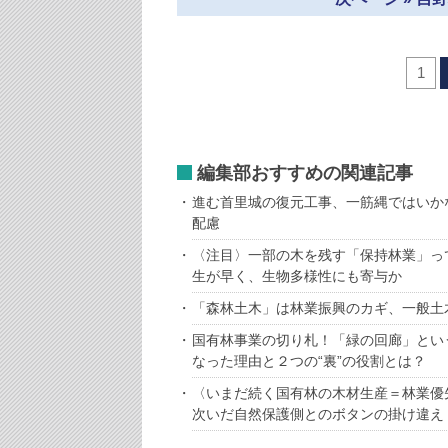
1
編集部おすすめの関連記事
進む首里城の復元工事、一筋縄ではいか
配慮
〈注目〉一部の木を残す「保持林業」っ
生が早く、生物多様性にも寄与か
「森林土木」は林業振興のカギ、一般土
国有林事業の切り札！「緑の回廊」とい
なった理由と２つの“裏”の役割とは？
〈いまだ続く国有林の木材生産＝林業優
次いだ自然保護側とのボタンの掛け違え