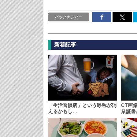
バックナンバー
新着記事
「生活習慣病」という呼称が消
CT画
えるかもし…
業証書