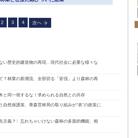
2
3
4
次へ
ない歴史的建造物の再現…現代社会に必要な様々な
て？林業の新潮流、全部切る「皆伐」より森林の再
木と同一視するな！求められる自然との共存
う自然保護策、青森営林局の取り組みが“表”の政策に
先主義？〉忘れちゃいけない森林の多面的機能、相