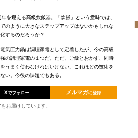
周年を迎える高級炊飯器。「炊飯」という意味では、
までのように大きなステップアップはないかもしれな
進化するのだろうか？
電気圧力鍋は調理家電として定着したが、今の高級
最強の調理家電の１つだ。ただ、ご飯とおかず、同時
どをうまく使わなければいけない。これほどの技術を
いない。今後の課題でもある。
X
メルマガ
でフォロー
に登録
どをお届けしています。