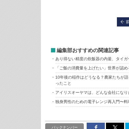
編集部おすすめの関連記事
あり得ない精度の炊飯器の内釜、タイガ
「ご飯の消費量を上げたい」世界が認め
10年後の稲作はどうなる？農家たちが語
ったこと
アイリスオーヤマは、どんな会社になり
独身男性のための電子レンジ再入門〜料
バックナンバー