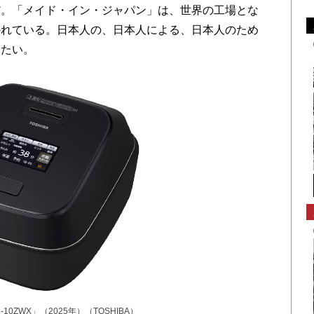
。「メイド・イン・ジャパン」は、世界の工場とな
かれている。日本人の、日本人による、日本人のため
りたい。
-10ZWX」（2025年）（TOSHIBA）