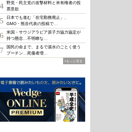
野党・民主党の攻撃材料と米有権者の投
4
票意欲
日本でも進む「在宅勤務廃止」、
5
GMO・熊谷代表の投稿で…
米国・サウジアラビア原子力協力協定が
6
持つ懸念…不明瞭な…
国民の命まで、まるで湯水のごとく使う
7
プーチン…死傷者増…
»もっと見る