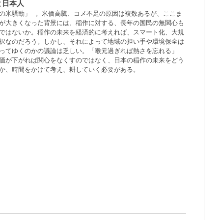
と日本人
の米騒動」─。米価高騰、コメ不足の原因は複数あるが、ここま
が大きくなった背景には、稲作に対する、長年の国民の無関心も
ではないか。稲作の未来を経済的に考えれば、スマート化、大規
択なのだろう。しかし、それによって地域の担い手や環境保全は
ってゆくのかの議論は乏しい。「喉元過ぎれば熱さを忘れる」
価が下がれば関心をなくすのではなく、日本の稲作の未来をどう
か、時間をかけて考え、耕していく必要がある。