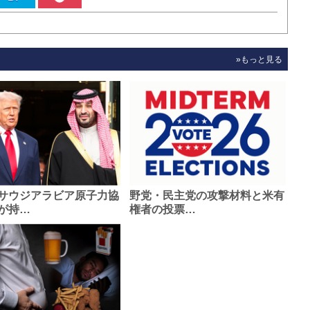
»もっと見る
サウジアラビア原子力協
野党・民主党の攻撃材料と米有
が持…
権者の投票…