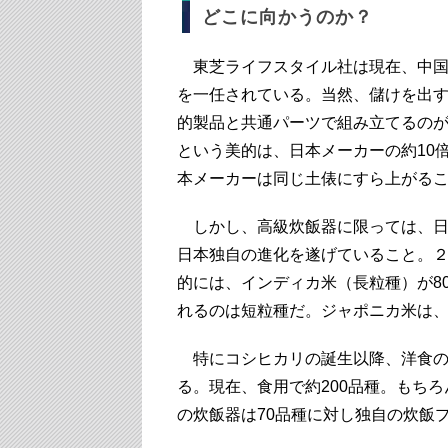
どこに向かうのか？
東芝ライフスタイル社は現在、中国
を一任されている。当然、儲けを出
的製品と共通パーツで組み立てるの
という美的は、日本メーカーの約10
本メーカーは同じ土俵にすら上がる
しかし、高級炊飯器に限っては、日
日本独自の進化を遂げていること。
的には、インディカ米（長粒種）が8
れるのは短粒種だ。ジャポニカ米は
特にコシヒカリの誕生以降、洋食の
る。現在、食用で約200品種。もち
の炊飯器は70品種に対し独自の炊飯