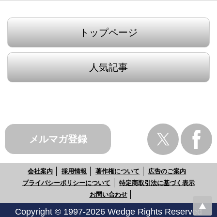
トップページ
人気記事
メルマガ登録
会社案内
採用情報
著作権について
広告のご案内
プライバシーポリシーについて
特定商取引法に基づく表示
お問い合わせ
Copyright © 1997-2026 Wedge Rights Reserved