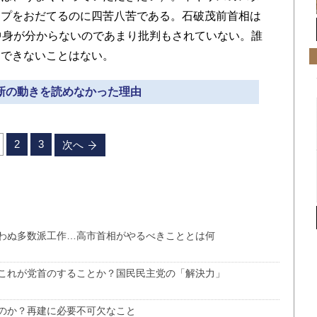
ンプをおだてるのに四苦八苦である。石破茂前首相は
中身が分からないのであまり批判もされていない。誰
、できないことはない。
維新の動きを読めなかった理由
2
3
次へ
わぬ多数派工作…高市首相がやるべきこととは何
これが党首のすることか？国民民主党の「解決力」
のか？再建に必要不可欠なこと