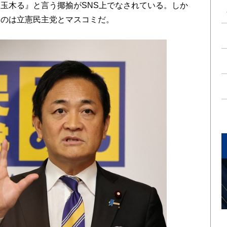
玉木る』と言う揶揄がSNS上でなされている。しか
たのは立憲民主党とマスコミだ。