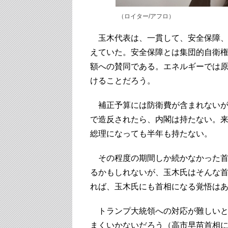
（ロイター/アフロ）
玉木代表は、一貫して、安全保障、
えていた。安全保障とは集団的自衛
額への賛同である。エネルギーでは原
けることだろう。
補正予算には防衛費が含まれないが
で造反されたら、内閣は持たない。来
総理になっても半年も持たない。
その程度の期間しか続かなかった首
るかもしれないが、玉木氏はそんな首
れば、玉木氏にも首相になる覚悟は
トランプ大統領への対応が難しいと
まくいかないだろう（高市早苗首相