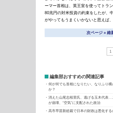
ーマー首相は、英王室を使ってトラ
80兆円の対米投資の約束をしたが、
がやってもうまくいかないと思えば
次ページ » 
1
編集部おすすめの関連記事
何が何でも首相になりたい、なりふり構
か？
消えた山尾志桜里氏、逃げる玉木代表…
が崩壊、“空気”に支配された政治
高市早苗新総裁で日本の財政は悪化する