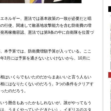
エネルギー、憲法では基本政策の一致が必要だと唱
権の行使、関連して敵基地攻撃能力を含む防衛費の増
発再稼働容認、憲法では第9条の中に自衛隊を位置づ
、本予算では、防衛費増額予算が入っている。ここ
年3月には予算を通さないといけないから、10月に
相はいくらでもいたのだからまあいいと言う人もい
相にはなりたくないのだろう。3つの条件をクリアす
あったのだろう。
いう懸念もあったかもしれないが、誰がやってもう
には、うまくやっていただきたい）。イギリスのスタ