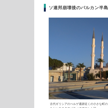
ソ連邦崩壊後のバルカン半
古代ギリシアのぺルゲ遺跡近くの小さな町の