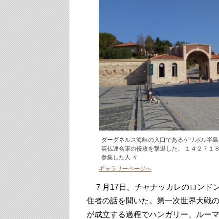
ダーダネルス海峡の入口であるゲリボル半島
英仏連合軍の侵攻を撃退した。 １４２７１
参集した人 々
ギャラリーページへ
７月17日。チャナッカレのロンドン
住者の話を聞いた。第一次世界大戦の
が成立する過程でハンガリー、ルー