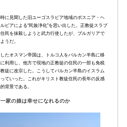
時に見聞した旧ユーゴスラビア地域のボスニア・ヘ
ルビアによる“民族浄化”を思い出した。正教徒スラブ
徒住民を抹殺しようと武力行使したが、ブルガリアで
たようだ。
したオスマン帝国は、トルコ人をバルカン半島に移
構に利用し、他方で現地の正教徒の住民の一部も免税
ム教徒に改宗した。こうしてバルカン半島のイスラム
なっていった。これがキリスト教徒住民の長年の反感
史的背景である。
民一家の娘は幸せになれるのか