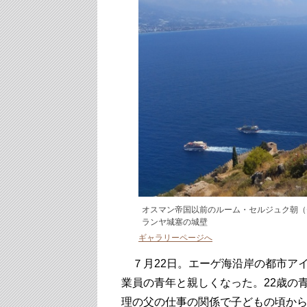
オスマン帝国以前のルーム・セルジュク朝（
ランヤ城塞の城壁
ギャラリーページへ
７月22日。エーゲ海沿岸の都市ア
業員の青年と親しくなった。22歳の
理の父の仕事の関係で子どもの頃か