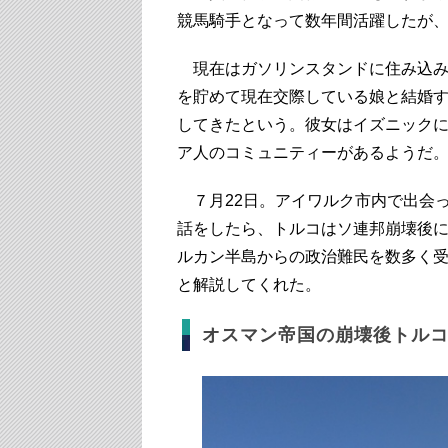
競馬騎手となって数年間活躍したが
現在はガソリンスタンドに住み込み
を貯めて現在交際している娘と結婚
してきたという。彼女はイズニック
ア人のコミュニティーがあるようだ
７月22日。アイワルク市内で出会
話をしたら、トルコはソ連邦崩壊後
ルカン半島からの政治難民を数多く
と解説してくれた。
オスマン帝国の崩壊後トル