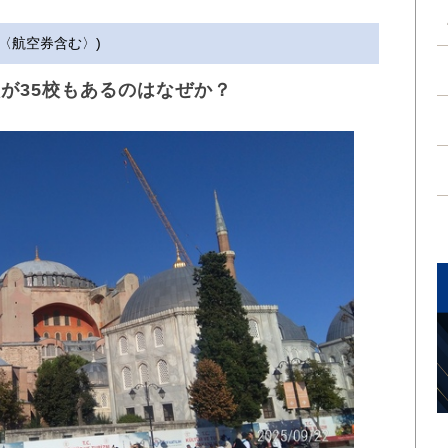
00円〈航空券含む〉)
が35校もあるのはなぜか？