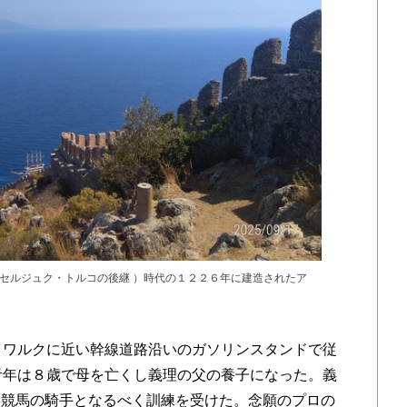
セルジュク・トルコの後継 ）時代の１２２６年に建造されたア
イワルクに近い幹線道路沿いのガソリンスタンドで従
青年は８歳で母を亡くし義理の父の養子になった。義
ら競馬の騎手となるべく訓練を受けた。念願のプロの