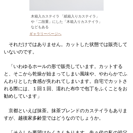
木箱入カステイラ 「紙箱入りカステイラ」
や「二段重」にした「木箱入りカステイラ」
などもある
ギャラリーページへ
それだけではありません。カットした状態では販売して
いないのです。
「いわゆるホールの形で販売しています。カットする
と、そこから乾燥が始まってしまい風味や、やわらかでふ
んわりとした食感が失われてしまいます。自宅でカットさ
れる際には、１回１回、濡れた布巾で包丁をふくことをお
勧めしています」
京都といえば抹茶。抹茶ブレンドのカステイラもありま
すが、越後家多齢堂ではどうなのでしょうか。
「そうした要望はたくさんあります。先々代の私の祖父