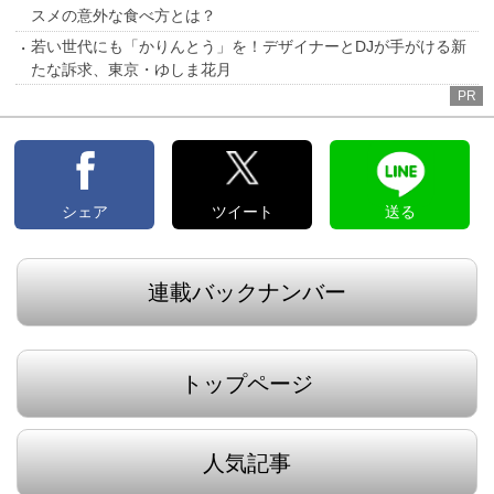
スメの意外な食べ方とは？
若い世代にも「かりんとう」を！デザイナーとDJが手がける新
たな訴求、東京・ゆしま花月
PR
シェア
ツイート
送る
連載バックナンバー
トップページ
人気記事