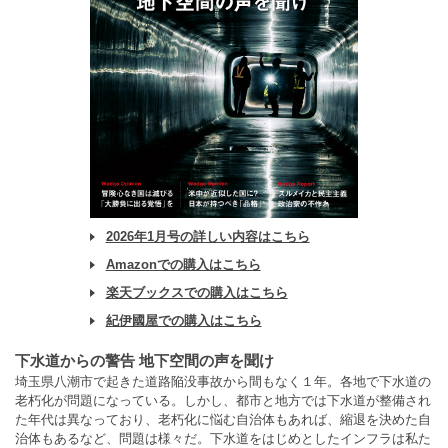
2026年1月号の詳しい内容はこちら
Amazonでの購入はこちら
楽天ブックスでの購入はこちら
紀伊國屋での購入はこちら
下水道からの警告 地下空間の声を聞け
埼玉県八潮市で起きた道路陥没事故から間もなく１年。各地で下水道の
老朽化が問題になっている。しかし、都市と地方では下水道が整備され
た年代は異なっており、老朽化に悩む自治体もあれば、縮退を決めた自
治体もあるなど、問題は様々だ。下水道をはじめとしたインフラは私た