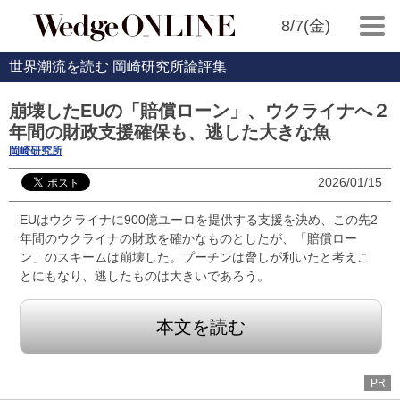
8/7(金)
世界潮流を読む 岡崎研究所論評集
崩壊したEUの「賠償ローン」、ウクライナへ２
年間の財政支援確保も、逃した大きな魚
岡崎研究所
2026/01/15
EUはウクライナに900億ユーロを提供する支援を決め、この先2
年間のウクライナの財政を確かなものとしたが、「賠償ロー
ン」のスキームは崩壊した。プーチンは脅しが利いたと考えこ
とにもなり、逃したものは大きいであろう。
本文を読む
PR