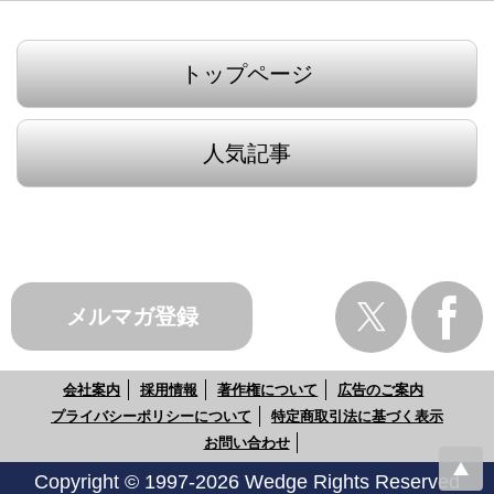
トップページ
人気記事
メルマガ登録
会社案内
採用情報
著作権について
広告のご案内
プライバシーポリシーについて
特定商取引法に基づく表示
お問い合わせ
Copyright © 1997-2026 Wedge Rights Reserved