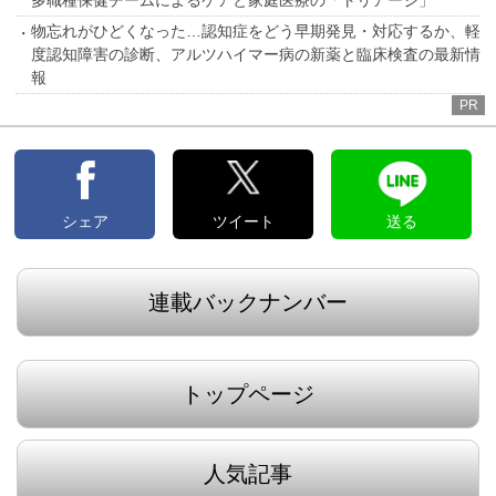
多職種保健チームによるケアと家庭医療の「トリアージ」
物忘れがひどくなった…認知症をどう早期発見・対応するか、軽
度認知障害の診断、アルツハイマー病の新薬と臨床検査の最新情
報
PR
シェア
ツイート
送る
連載バックナンバー
トップページ
人気記事