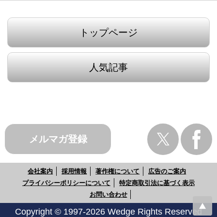
トップページ
人気記事
メルマガ登録
会社案内
採用情報
著作権について
広告のご案内
プライバシーポリシーについて
特定商取引法に基づく表示
お問い合わせ
Copyright © 1997-2026 Wedge Rights Reserved