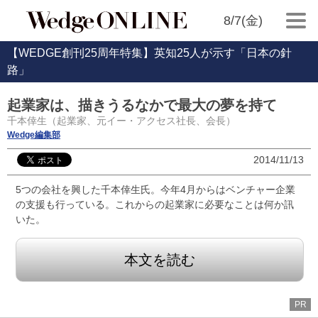
8/7(金)
【WEDGE創刊25周年特集】英知25人が示す「日本の針
路」
起業家は、描きうるなかで最大の夢を持て
千本倖生（起業家、元イー・アクセス社長、会長）
Wedge編集部
2014/11/13
5つの会社を興した千本倖生氏。今年4月からはベンチャー企業
の支援も行っている。これからの起業家に必要なことは何か訊
いた。
本文を読む
PR