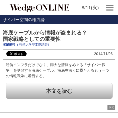
8/11(火)
サイバー空間の権力論
海底ケーブルから情報が盗まれる？
国家戦略としての重要性
塚越健司
（ 拓殖大学非常勤講師）
2014/11/06
通信インフラだけでなく、膨大な情報をめぐる「サイバー戦
争」を誘発する海底ケーブル。海底奥深くに横たわるもう一つ
の情報戦争に着目する。
本文を読む
PR