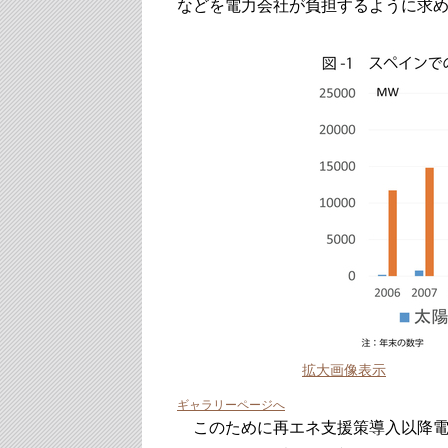
などを電力会社が負担するように求
拡大画像表示
ギャラリーページへ
このために再エネ支援策導入以降電