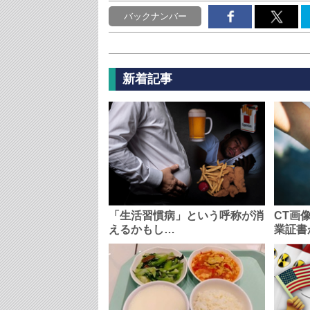
バックナンバー
新着記事
「生活習慣病」という呼称が消
CT画
えるかもし…
業証書