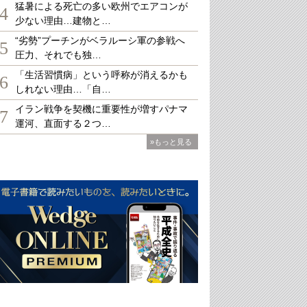
猛暑による死亡の多い欧州でエアコンが
4
少ない理由…建物と…
“劣勢”プーチンがベラルーシ軍の参戦へ
5
圧力、それでも独…
「生活習慣病」という呼称が消えるかも
6
しれない理由…「自…
イラン戦争を契機に重要性が増すパナマ
7
運河、直面する２つ…
»もっと見る