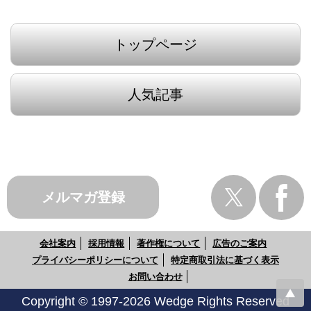
トップページ
人気記事
メルマガ登録
会社案内
採用情報
著作権について
広告のご案内
プライバシーポリシーについて
特定商取引法に基づく表示
お問い合わせ
Copyright © 1997-2026 Wedge Rights Reserved