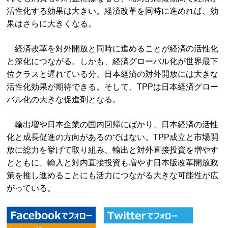
活性化する効果は大きい。経済改革を同時に進めれば、効
果はさらに大きくなる。
経済改革を対外開放と同時に進めることが経済の活性化
と深化につながる。しかも、経済グローバル化が世界最下
位クラスと遅れている分、日本経済の対外開放には大きな
活性化効果が期待できる。そして、TPPは日本経済グロー
バル化の大きな促進剤となる。
輸出増や日本企業の国内回帰にばかり、日本経済の活性
化と成長促進の方向があるのではない。TPP成立と市場開
放に総力を挙げて取り組み、輸出と対外直接投資を増やす
とともに、輸入と対内直接投資も増やす日本版改革開放政
策を推し進めることにも活力につながる大きな可能性が広
がっている。