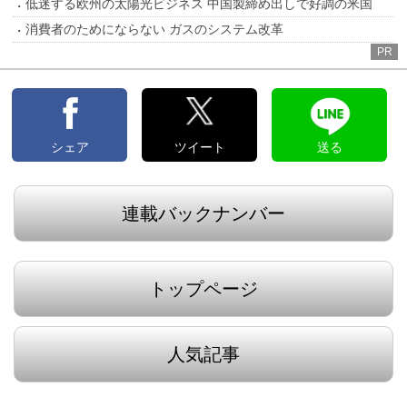
低迷する欧州の太陽光ビジネス 中国製締め出しで好調の米国
消費者のためにならない ガスのシステム改革
PR
シェア
ツイート
送る
連載バックナンバー
トップページ
人気記事