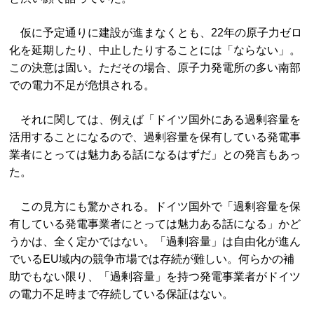
仮に予定通りに建設が進まなくとも、22年の原子力ゼロ
化を延期したり、中止したりすることには「ならない」。
この決意は固い。ただその場合、原子力発電所の多い南部
での電力不足が危惧される。
それに関しては、例えば「ドイツ国外にある過剰容量を
活用することになるので、過剰容量を保有している発電事
業者にとっては魅力ある話になるはずだ」との発言もあっ
た。
この見方にも驚かされる。ドイツ国外で「過剰容量を保
有している発電事業者にとっては魅力ある話になる」かど
うかは、全く定かではない。「過剰容量」は自由化が進ん
でいるEU域内の競争市場では存続が難しい。何らかの補
助でもない限り、「過剰容量」を持つ発電事業者がドイツ
の電力不足時まで存続している保証はない。