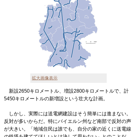
拡大画像表示
新設2650キロメートル、増設2800キロメートルで、計
5450キロメートルの新増設という壮大な計画。
しかし、実際には送電網建設はそう簡単には進まない。
反対が多いからだ。特にバイエルン州など南部で反対の声
が大きい。「地域住民は誰でも、自分の家の近くに送電線
の鉄塔を建ててほしいとは決して思わない」とのことだ