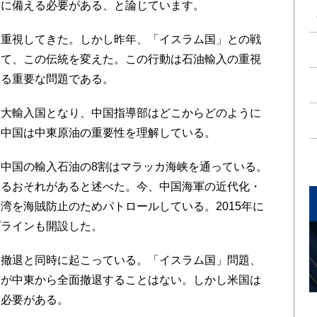
方に備える必要がある、と論じています。
重視してきた。しかし昨年、「イスラム国」との戦
出て、この伝統を変えた。この行動は石油輸入の重視
める重要な問題である。
大輸入国となり、中国指導部はどこからどのように
。中国は中東原油の重要性を理解している。
中国の輸入石油の8割はマラッカ海峡を通っている。
するおそれがあると述べた。今、中国海軍の近代化・
湾を海賊防止のためパトロールしている。2015年に
プラインも開設した。
撤退と同時に起こっている。「イスラム国」問題、
国が中東から全面撤退することはない。しかし米国は
る必要がある。