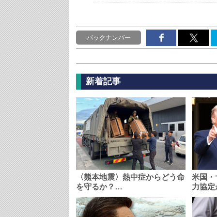
バックナンバー
新着記事
〈熊本地震〉熱中症からどう命
米国・
を守るか？…
力協定