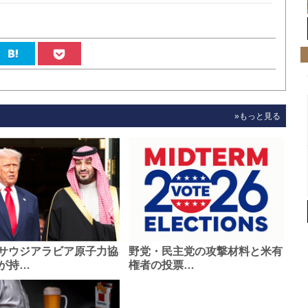
»もっと見る
サウジアラビア原子力協
野党・民主党の攻撃材料と米有
が持…
権者の投票…