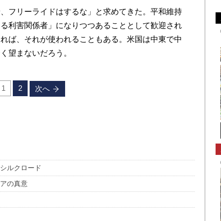
、フリーライドはするな」と求めてきた。平和維持
ある利害関係者」になりつつあることとして歓迎され
なれば、それが使われることもある。米国は中東で中
全く望まないだろう。
1
2
次へ
新シルクロード
ビアの真意