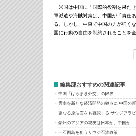
米国は中国に「国際的役割を果たせ
軍派遣や海賊対策は、中国が「責任
る。しかし、中東で中国の力が強く
国に行動の自由を制約されることを
編集部おすすめの関連記事
中国「ばらまき外交」の限界
雲南を新たな経済開発の拠点に 中国の
更なる原油安をも容認する サウジアラ
豪州のアジアの親友は日本か、中国か
一石四鳥を狙うサウジ石油政策