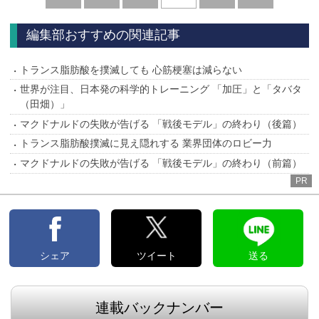
へ
へ
編集部おすすめの関連記事
トランス脂肪酸を撲滅しても 心筋梗塞は減らない
世界が注目、日本発の科学的トレーニング 「加圧」と「タバタ
（田畑）」
マクドナルドの失敗が告げる 「戦後モデル」の終わり（後篇）
トランス脂肪酸撲滅に見え隠れする 業界団体のロビー力
マクドナルドの失敗が告げる 「戦後モデル」の終わり（前篇）
PR
シェア
ツイート
送る
連載バックナンバー