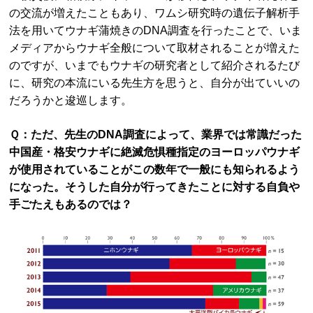
の交流が増えたこともあり、ワムシ研究時の遺伝子解析手
法を用いてウナギ蒲焼きのDNA調査を行ったことで、いま
メディアからウナギ全般について取材されることが増えた
のですが、いまでもウナギの研究者として紹介されるたび
に、研究の本流にいる先生方を思うと、自分が出ていいの
だろうかと逡巡します。
Ｑ：ただ、先生のDNA調査によって、業界では常識だった
中国産・格安ウナギに絶滅危惧種指定のヨーロッパウナギ
が使用されていることがこの数年で一般にも知られるよう
になった。そうした自分が行ってきたことに対する自負や
手ごたえもあるのでは？