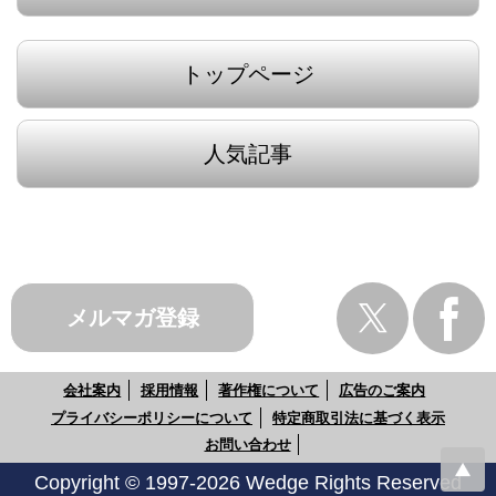
トップページ
人気記事
メルマガ登録
会社案内
採用情報
著作権について
広告のご案内
プライバシーポリシーについて
特定商取引法に基づく表示
お問い合わせ
Copyright © 1997-2026 Wedge Rights Reserved