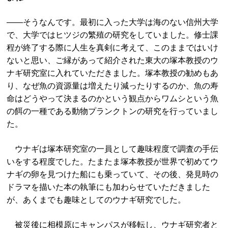
――そうなんです。最初に入った大学は海のない信州大学
で、大学ではヒツジの繁殖の研究をしていました。修士課
程が終了する際に人生を真剣に考えて、このままではいけ
ないと思い、ご縁があって紹介された東大の塚本教授のウ
ナギ研究室に入れていただきました。塚本教授の勧めもあ
り、なぜ魚の資源量は増えたり減ったりするのか、魚の寿
命はどうやって決まるのかという観点からワムシという魚
の餌の一種である動物プランクトンの研究を行っていまし
た。
ウナギは塚本研究室の一員として趣味程度で調査の手伝
いをする程度でした。たまたま塚本教授が世界で初めてウ
ナギの卵を見つけた船にも乗っていて、その後、発見時の
ドラマを描いた本の執筆にも加わらせていただきました
が、あくまでも趣味としてのウナギ研究でした。
被災後に相模原にキャンパスが移転し、ウナギ研究者と