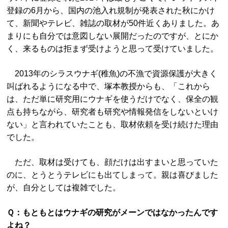
登録の6月から、国内の池入れ規制が発表された秋にかけ
て、新聞やテレビ、雑誌の取材が50件近くありました。あ
まりにも自分では意図しない展開だったのですが、とにか
く、来るものは拒まず受けようと思って受けていました。
2013年のシラスウナギ(稚魚)の不漁で資源保護が大きく
叫ばれるようになる中で、塚本教授からも、「これから
は、ただ単に研究用にウナギを使うだけでなく、保全の観
点も持ちながら、研究者も研究や情報発信をしないといけ
ない」と言われていたことも、取材依頼を受け続けた理由
でした。
ただ、取材は受けても、顔だけは出すまいと思っていた
のに、とうとうテレビにも出てしまって。親は喜びました
が、自分としては複雑でした。
Ｑ：もともとはウナギの研究がメーンではなかったんです
よね？