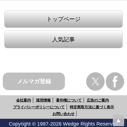
トップページ
人気記事
メルマガ登録
会社案内
採用情報
著作権について
広告のご案内
プライバシーポリシーについて
特定商取引法に基づく表示
お問い合わせ
Copyright © 1997-2026 Wedge Rights Reserved