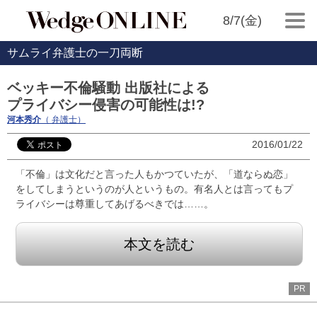
8/7(金)
サムライ弁護士の一刀両断
ベッキー不倫騒動 出版社による
プライバシー侵害の可能性は!?
河本秀介
（ 弁護士）
2016/01/22
「不倫」は文化だと言った人もかつていたが、「道ならぬ恋」
をしてしまうというのが人というもの。有名人とは言ってもプ
ライバシーは尊重してあげるべきでは……。
本文を読む
PR