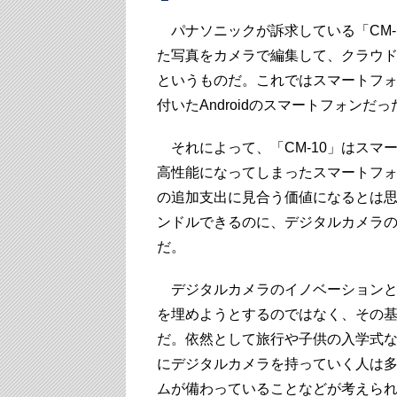
パナソニックが訴求している「CM-1
た写真をカメラで編集して、クラウド
というものだ。これではスマートフォ
付いたAndroidのスマートフォンだ
それによって、「CM-10」はスマ
高性能になってしまったスマートフォン
の追加支出に見合う価値になるとは
ンドルできるのに、デジタルカメラ
だ。
デジタルカメラのイノベーションと
を埋めようとするのではなく、その
だ。依然として旅行や子供の入学式
にデジタルカメラを持っていく人は
ムが備わっていることなどが考えら