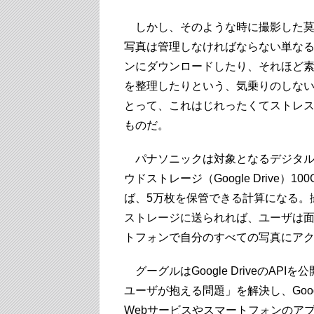
しかし、そのような時に撮影した莫
写真は管理しなければならない単な
ンにダウンロードしたり、それほど
を整理したりという、気乗りのしな
とって、これはじれったくてストレ
ものだ。
パナソニックは対象となるデジタル
ウドストレージ（Google Drive
ば、5万枚を保管できる計算になる。
ストレージに送られれば、ユーザは
トフォンで自分のすべての写真にア
グーグルはGoogle DriveのA
ユーザが抱える問題」を解決し、Goog
Webサービスやスマートフォンのア