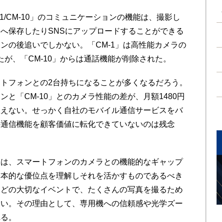
/CM-10」のコミュニケーションの機能は、撮影し
へ保存したりSNSにアップロードすることができる
ンの後追いでしかない。「CM-1」は高性能カメラの
ったが、「CM-10」からは通話機能が削除された。
ートフォンとの2台持ちになることが多くなるだろう。
と「CM-10」とのカメラ性能の差が、月額1480円
思えない。せっかく自社のモバイル通信サービスをバ
の通信機能を顧客価値に転化できていないのは残念
は、スマートフォンのカメラとの機能的なギャップ
基本的な優位点を理解しそれを活かすものであるべき
などの大切なイベントで、たくさんの写真を撮るため
多い。その理由として、専用機への信頼感や光学ズー
れる。