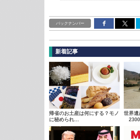
バックナンバー
新着記事
帰省のお土産は何にする？モノ
世界遺
に秘められ…
230