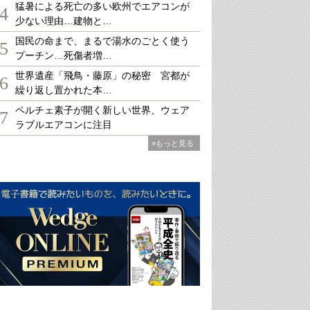
猛暑による死亡の多い欧州でエアコンが
4
少ない理由…建物と…
国民の命まで、まるで湯水のごとく使う
5
プーチン…死傷者増…
世界遺産「飛鳥・藤原」の秘密 宮都が
6
繰り返し置かれた本…
ペルチェ素子が開く新しい世界、ウェア
7
ラブルエアコンに注目
»もっと見る