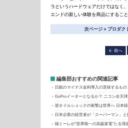
ラというハードウェアだけではなく
エンドの新しい体験を商品にするこ
次ページ » プロダ
前へ
編集部おすすめの関連記事
日銀のマイナス金利導入の意味するもの
GoProイーターとなるか？ ニコン全天
逆オイルショックの衝撃は世界へ 日本経
日本企業の経営者が「スーパーマン」と
独ミーレが“世界唯一の高級家電”たる理