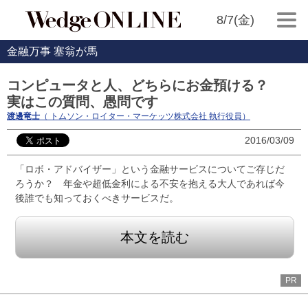
8/7(金)
金融万事 塞翁が馬
コンピュータと人、どちらにお金預ける？
実はこの質問、愚問です
渡邊竜士
（ トムソン・ロイター・マーケッツ株式会社 執行役員）
2016/03/09
「ロボ・アドバイザー」という金融サービスについてご存じだ
ろうか？ 年金や超低金利による不安を抱える大人であれば今
後誰でも知っておくべきサービスだ。
本文を読む
PR