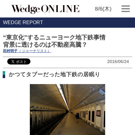
8/6(木)
WEDGE REPORT
“東京化”するニューヨーク地下鉄事情
背景に透けるのは不動産高騰？
田村明子
（ ジャーナリスト）
2016/06/24
かつてタブーだった地下鉄の居眠り