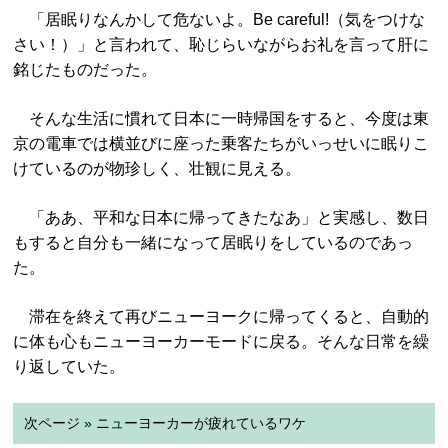
「居眠りなんかして危ないよ。Be careful!（気をつけな
さい！）」と言われて、恥じらいながらお礼を言って肝に
銘じたものだった。
そんな生活に慣れて日本に一時帰国をすると、今度は東
京の電車では横並びに座った乗客たちがいっせいに眠りこ
けているのが物珍しく、壮観に見える。
「ああ、平和な日本に帰ってきたなあ」と実感し、数日
もすると自分も一緒になって居眠りをしているのであっ
た。
滞在を終えて再びニューヨークに帰ってくると、自動的
に体も心もニューヨーカーモードに戻る。そんな日常を繰
り返していた。
次ページ » ニューヨーカーが疲れているワケ