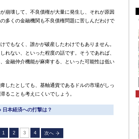
が崩壊して、不良債権が大量に発生し、それが原因
他の多くの金融機関も不良債権問題に苦しんだわけで
けでもなく、誰かが破産したわけでもありません。
もしれない、といった程度の話です。そうであれば、
て、金融仲介機能が麻痺する、といった可能性は低い
痺したとしても、基軸通貨であるドルの市場がしっ
が滞ることも考えにくいでしょう。
» 日本経済への打撃は？
1
2
3
4
次へ