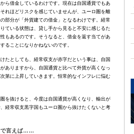
国から借金しているわけです。現在は自国通貨でもあ
もそれほどリスクを感じていませんが、ユーロ圏を離
その部分が「外貨建ての借金」となるわけです。経常
借りている状態は、貸し手から見ると不安に感じるた
能性もあるのです。そうなると、借金を返す当てがあ
窮することになりかねないのです。
けたとしても、経常収支が赤字だという事は、自国
要がありますから、自国通貨と比べて外貨が高くなっ
が次第に上昇していきます。恒常的なインフレに悩む
圏を抜けると、今度は自国通貨が高くなり、輸出が
で、経常収支黒字国もユーロ圏から抜けたくないと考
較で言えば……