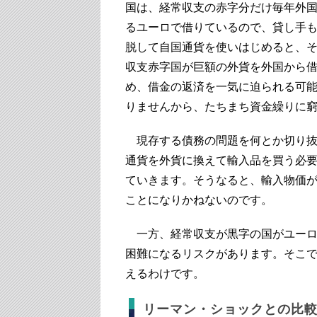
国は、経常収支の赤字分だけ毎年外
るユーロで借りているので、貸し手
脱して自国通貨を使いはじめると、
収支赤字国が巨額の外貨を外国から
め、借金の返済を一気に迫られる可
りませんから、たちまち資金繰りに
現存する債務の問題を何とか切り抜
通貨を外貨に換えて輸入品を買う必
ていきます。そうなると、輸入物価
ことになりかねないのです。
一方、経常収支が黒字の国がユーロ
困難になるリスクがあります。そこ
えるわけです。
リーマン・ショックとの比