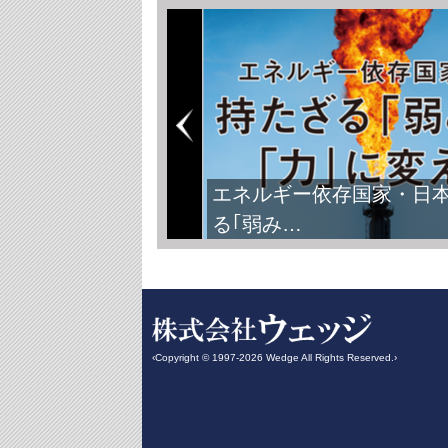
エネルギー依存国家・日
る｢弱み…
‹Copyright © 1997-2026 Wedge All Rights Reserved.›