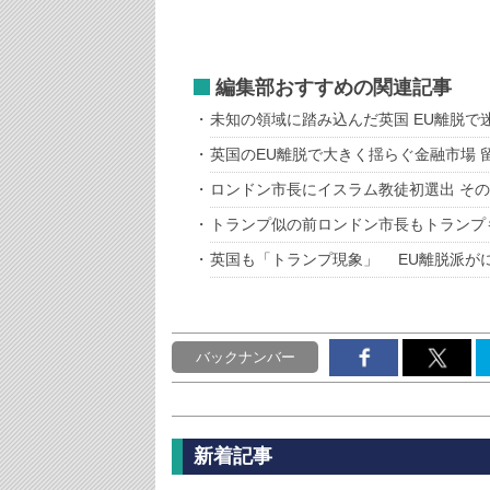
編集部おすすめの関連記事
未知の領域に踏み込んだ英国 EU離脱で
英国のEU離脱で大きく揺らぐ金融市場 
ロンドン市長にイスラム教徒初選出 そ
トランプ似の前ロンドン市長もトランプ
英国も「トランプ現象」 EU離脱派が
バックナンバー
新着記事