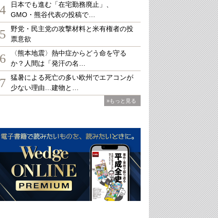
日本でも進む「在宅勤務廃止」、
4
GMO・熊谷代表の投稿で…
野党・民主党の攻撃材料と米有権者の投
5
票意欲
〈熊本地震〉熱中症からどう命を守る
6
か？人間は「発汗の名…
猛暑による死亡の多い欧州でエアコンが
7
少ない理由…建物と…
»もっと見る