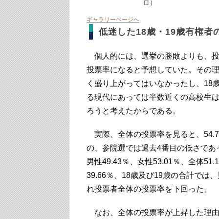
ロ）
ギャラリーページへ
低迷した18歳・19歳有権者
個人的には、選挙の勝敗よりも、投票
投票率になると予想していた。その
く盛り上がってはいなかったし、18
る現代にあっては半数近くの高校生
ろうと考えたからである。
実際、全体の投票率を見ると、54.7
の、参院選では過去4番目の低さであっ
男性49.43％、女性53.01％、全体51
39.66％、18歳及び19歳の合計では、
れ投票者全体の投票率を下回った。
なお、全体の投票率が上昇した理由