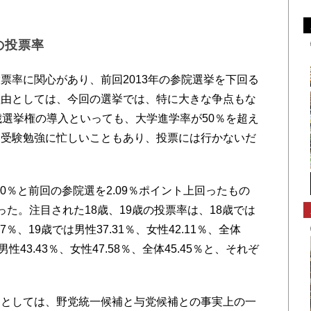
の投票率
率に関心があり、前回2013年の参院選挙を下回る
理由としては、今回の選挙では、特に大きな争点もな
歳選挙権の導入といっても、大学進学率が50％を超え
は受験勉強に忙しいこともあり、投票には行かないだ
0％と前回の参院選を2.09％ポイント上回ったもの
た。注目された18歳、19歳の投票率は、18歳では
.17％、19歳では男性37.31％、女性42.11％、全体
男性43.43％、女性47.58％、全体45.45％と、それぞ
としては、野党統一候補と与党候補との事実上の一