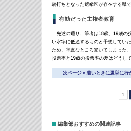
騎打ちとなった選挙区が存在する県
有効だった主権者教育
先述の通り、筆者は18歳、19歳の
い水準に低迷するものと予想していた
ため、率直なところ驚いてしまった。
投票率と19歳の投票率の差はどうし
次ページ » 若いときに選挙に
1
編集部おすすめの関連記事