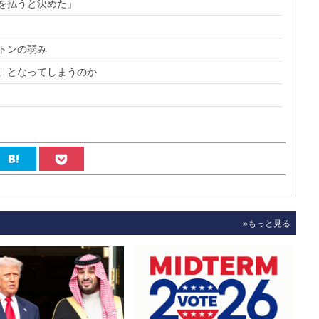
を払うと決めた」
トンの弱み
」となってしまうのか
»もっと見る