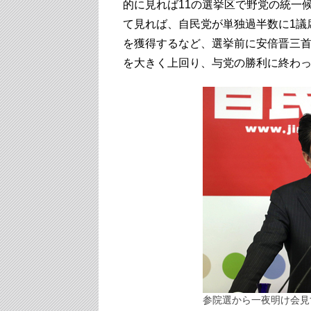
的に見れば11の選挙区で野党の統一
て見れば、自民党が単独過半数に1議
を獲得するなど、選挙前に安倍晋三首
を大きく上回り、与党の勝利に終わ
参院選から一夜明け会見