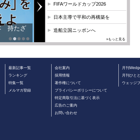
FIFAワールドカップ2026
日本主導で平和の再構築を
本 持たざ
造船立国ニッポンへ
»もっと見る
最新記事一覧
会社案内
月刊Wedg
ランキング
採用情報
月刊ひと
特集一覧
著作権について
ウェッジ
メルマガ登録
プライバシーポリシーについて
特定商取引法に基づく表示
広告のご案内
お問い合わせ