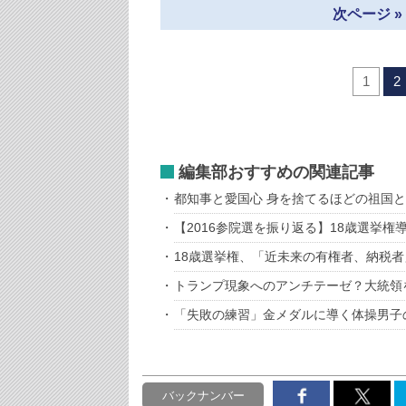
次ページ 
1
2
編集部おすすめの関連記事
都知事と愛国心 身を捨てるほどの祖国
【2016参院選を振り返る】18歳選挙権
18歳選挙権、「近未来の有権者、納税
トランプ現象へのアンチテーゼ？大統領
「失敗の練習」金メダルに導く体操男子
バックナンバー