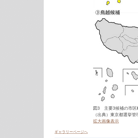
図3 主要3候補の市
（出典）東京都選挙管
拡大画像表示
ギャラリーページへ