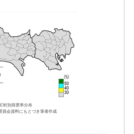
区町村別得票率分布
理員会資料にもとづき筆者作成