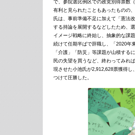
で、参院選比例区での政党別得票数（自
有利と見られたこともあったものの、
氏は、事前準備不足に加えて「憲法
する持論を展開するなどしたため、
イメージ戦略に終始し、抽象的な課題
続けて任期半ばで辞職し、「2020
「介護」「防災」等課題が山積する
民の失望を買うなど、終わってみれ
現させた小池氏が2,912,628票獲得し
つけて圧勝した。