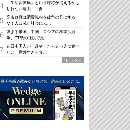
「生活習慣病」という呼称が消えるかも
4
しれない理由…「自…
高市政権は消費減税を政争の具にする
5
な！人口減少社会にふ…
強まる米国、中国、ロシアの核軍拡競
6
争、FT紙の社説で覚…
在日中国人が「帰省したら真っ先に食べ
7
たい」意外すぎる食…
»もっと見る