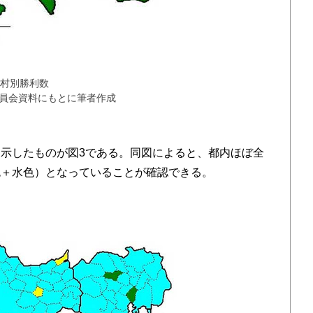
町村別勝利数
員会資料にもとに筆者作成
示したものが図3である。同図によると、都内ほぼ全
色＋水色）となっていることが確認できる。