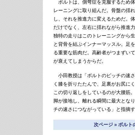
ボルトは、側弯症を克服するため体
レーニングに取り組んだ。骨盤の揺
し、それを推進力に変えるためだ。
だけでなく、左右に揺れながら推進
独特の走りはこのトレーニングから
と背骨を結ぶインナーマッスル。足
る重要な筋肉だ。高齢者がつまずい
が衰えてしまうからだ。
小田教授は「ボルトのピッチの速さ
く膝を折りたたんで、足裏がお尻に
この切り返しをしているのが大腰筋
脚が接地し、離れる瞬間に最大とな
チの速さにつながっている」と指摘
次ページ » ボル