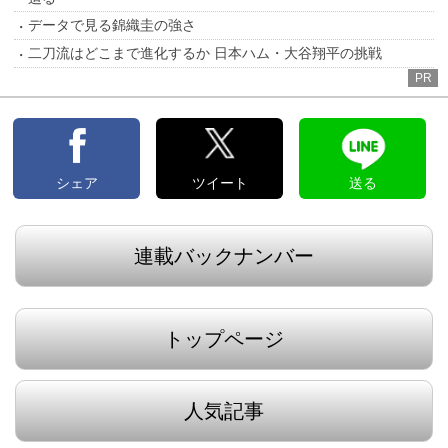
データで見る錦織圭の強さ
二刀流はどこまで進化するか 日本ハム・大谷翔平の挑戦
PR
シェア
ツイート
送る
連載バックナンバー
トップページ
人気記事