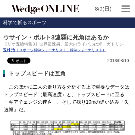
8/9(日)
科学で斬るスポーツ
ウサイン・ボルト3連覇に死角はあるか
【リオ五輪特集3】世界最速男、最大のライバルは米・ガトリン
玉村 治
（ スポーツ科学ジャーナリスト、科学ジャーナリスト）
2016/08/10
トップスピードは互角
このほかに二人の走り方を分析する上で重要なデータは
トップスピード（最高速度）と、トップスピードに至る
「ギアチェンジの速さ」、そして残り10mの追い込み「失
速幅」だ。