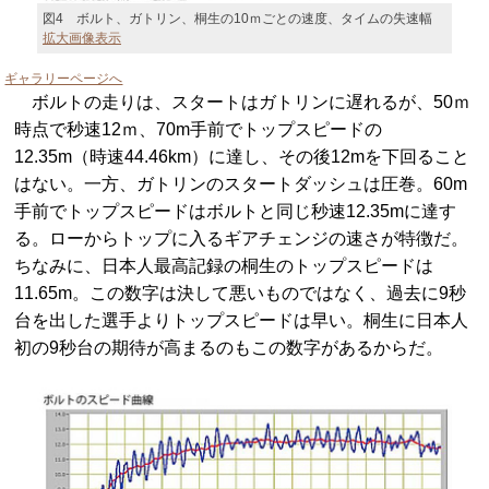
図4 ボルト、ガトリン、桐生の10ｍごとの速度、タイムの失速幅
拡大画像表示
ギャラリーページへ
ボルトの走りは、スタートはガトリンに遅れるが、50ｍ
時点で秒速12ｍ、70m手前でトップスピードの
12.35m（時速44.46km）に達し、その後12mを下回ること
はない。一方、ガトリンのスタートダッシュは圧巻。60m
手前でトップスピードはボルトと同じ秒速12.35mに達す
る。ローからトップに入るギアチェンジの速さが特徴だ。
ちなみに、日本人最高記録の桐生のトップスピードは
11.65m。この数字は決して悪いものではなく、過去に9秒
台を出した選手よりトップスピードは早い。桐生に日本人
初の9秒台の期待が高まるのもこの数字があるからだ。