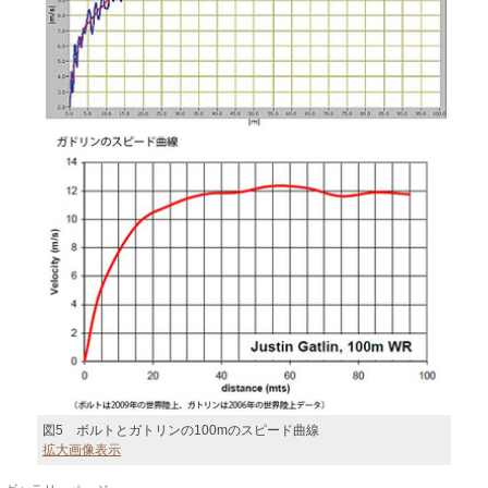
図5 ボルトとガトリンの100mのスピード曲線
拡大画像表示