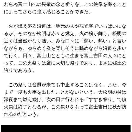
わらぬ富士山への畏敬の念と祈りを、この映像を撮ること
によってさらに強く感じることができた。
火が燃え盛る沿道は、地元の人や観光客でいっぱいにな
るが、そのなか松明は赤々と燃え、火の粉が舞う。松明の
近くは当然かなり熱い。みな口々に「熱い、熱い」と言い
ながらも、ゆらめく炎を楽しそうに眺めながら沿道を歩い
て行く。日々、富士山とともに生きる富士吉田の人々にと
って、この火祭りは厳に大切な祭りであり、まさに郷土の
誇りであろう。
この祭りは台風が来ても中止することはなく、また、今
まで一度も火事を出したことがないという。大松明の炎は
深夜まで燃え続け、次の日に行われる「すすき祭り」で鎮
火祭は終了となるが、この祭りをもって富士吉田に秋が訪
れるのだという。