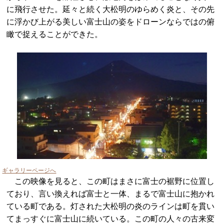
に飛行させた。延々と続く大松明のゆらめく炎と、その先
に浮かび上がる美しい富士山の姿をドローンならではの俯
瞰で捉えることができた。
ギャラリーページへ
この映像を見ると、この町はまさに富士の裾野に位置し
ており、言い換えれば富士と一体、まるで富士山に抱かれ
ている町である。灯された大松明の炎のラインは町を貫い
てまっすぐに富士山に続いている。この町の人々の古来変