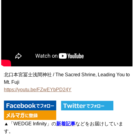
北口本宮冨士浅間神社 / The Sacred Shrine, Leading You to
Mt. Fuji
https://youtu.be/FZwEYbPD24Y
▲「WEDGE Infinity」の
新着記事
などをお届けしていま
す。