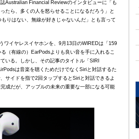
alian Financial Reviewのインタビューに「も
くなったら、多くの人を怒らせることになるだろう」と
を使うつもりはない、無線が好きじゃないんだ」とも言って
というワイヤレスイヤホンを、9月13日のWIREDは「159
いる（有線の）EarPodsよりも良い音を手に入れるこ
ている。しかし、その記事のタイトル「SIRI
irPodsは音楽を聴くためだけでなくSiriと対話するた
サイドを指で2回タップするとSiriと対話できるよ
riも未完成だが、アップルの未来の重要な一部になる可能