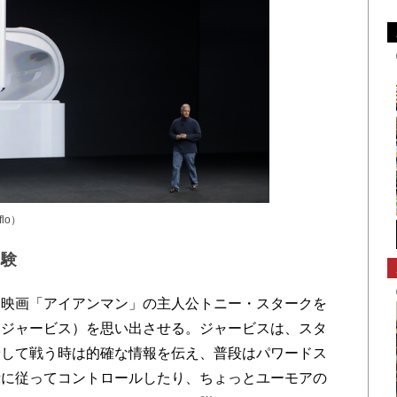
lo）
体験
話は、映画「アイアンマン」の主人公トニー・スタークを
I.S.（ジャービス）を思い出させる。ジャービスは、スタ
着して戦う時は的確な情報を伝え、普段はパワードス
示に従ってコントロールしたり、ちょっとユーモアの