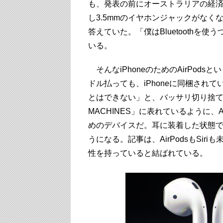
も、発表の前にオーストラリアの経済誌Austr
し3.5mmのイヤホンジャックがな
答えていた。「僕はBluetooth
いる。
そんなiPhoneのためのAirPods
ドル払っても、iPhoneに同梱されて
とはできない」と、バッサリ切り捨て
MACHINES」に表れているように、A
めのデバイスだ。耳に装着した状態で、
うになる。記事は、AirPodsもSi
性を持っていると結ばれている。