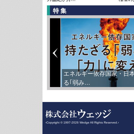
特集
エネルギー依存国家・日
る｢弱み…
‹Copyright © 1997-2026 Wedge All Rights Reserved.›