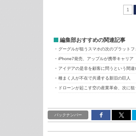
1
編集部おすすめの関連記事
グーグルが狙うスマホの次のプラットフ
iPhone7発売、アップルが携帯キャリア
アイデアの是非を顧客に問うという間違
種まく人が不在で共通する新旧の巨人
ドローンが起こす空の産業革命、次に狙
バックナンバー