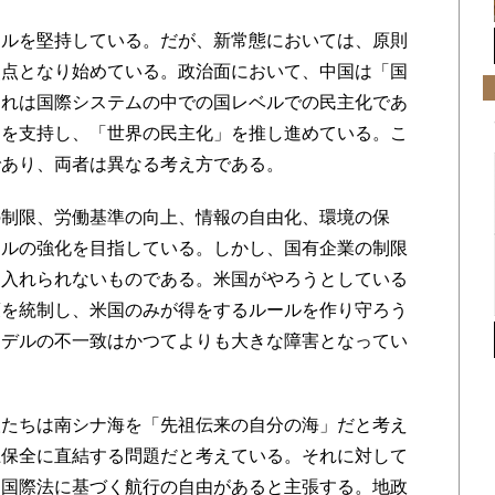
ールを堅持している。だが、新常態においては、原則
焦点となり始めている。政治面において、中国は「国
それは国際システムの中での国レベルでの民主化であ
」を支持し、「世界の民主化」を推し進めている。こ
であり、両者は異なる考え方である。
制限、労働基準の向上、情報の自由化、環境の保
ールの強化を目指している。しかし、国有企業の制限
け入れられないものである。米国がやろうとしている
策を統制し、米国のみが得をするルールを作り守ろう
モデルの不一致はかつてよりも大きな障害となってい
たちは南シナ海を「先祖伝来の自分の海」だと考え
土保全に直結する問題だと考えている。それに対して
、国際法に基づく航行の自由があると主張する。地政