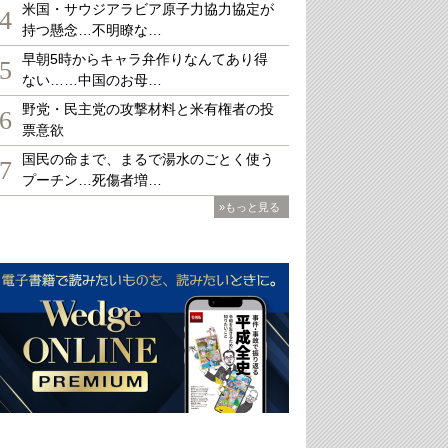
米国・サウジアラビア原子力協力協定が
4
持つ懸念…不明瞭な…
早朝5時からキャラ弁作りなんてあり得
5
ない……中国のお母…
野党・民主党の攻撃材料と米有権者の投
6
票意欲
国民の命まで、まるで湯水のごとく使う
7
プーチン…死傷者増…
»もっと見る