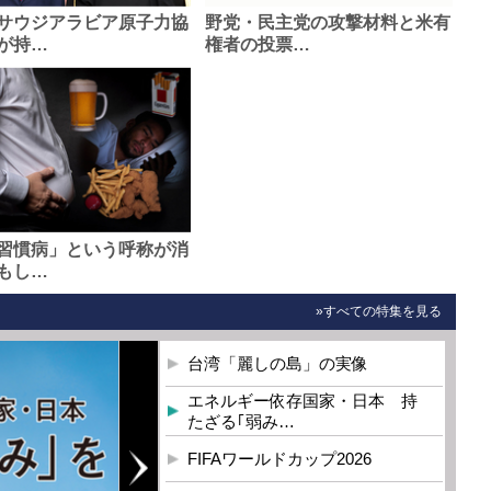
サウジアラビア原子力協
野党・民主党の攻撃材料と米有
が持…
権者の投票…
習慣病」という呼称が消
もし…
»すべての特集を見る
台湾「麗しの島」の実像
エネルギー依存国家・日本 持
たざる｢弱み…
FIFAワールドカップ2026