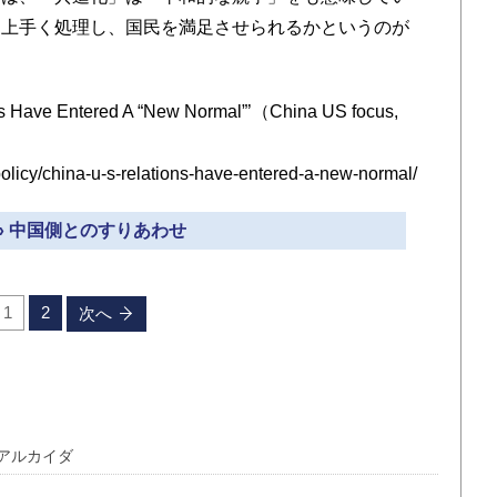
を上手く処理し、国民を満足させられるかというのが
s Have Entered A “New Normal”’（China US focus,
olicy/china-u-s-relations-have-entered-a-new-normal/
» 中国側とのすりあわせ
1
2
次へ
アルカイダ