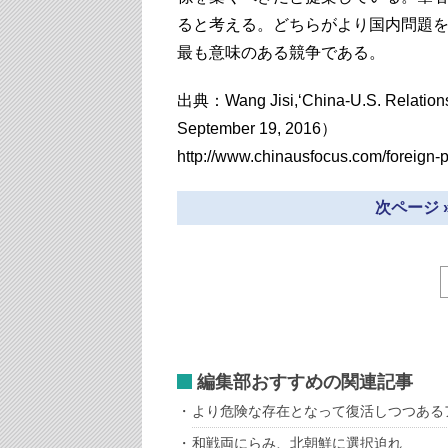
ると考える。どちらがより国内問題
最も意味のある競争である。
出典：Wang Jisi,‘China-U.S. Relation
September 19, 2016）
http://www.chinausfocus.com/foreign-p
次ページ 
編集部おすすめの関連記事
より危険な存在となって復活しつつある
和戦両にらみ、北朝鮮に選択迫れ