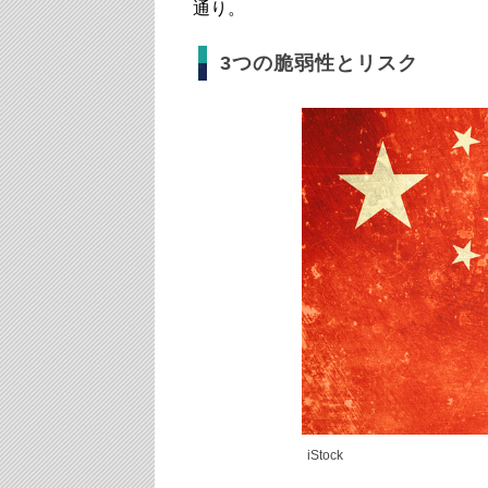
通り。
3つの脆弱性とリスク
iStock