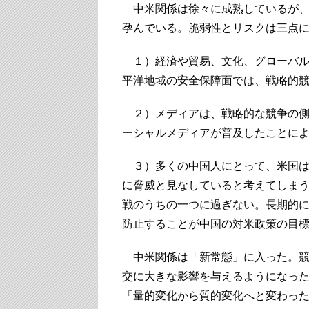
中米関係は徐々に成熟しているが、
孕んでいる。脆弱性とリスクは三点
１）経済や貿易、文化、グローバル
平洋地域の安全保障面では、戦略的
２）メディアは、戦略的な競争の側
ーシャルメディアが普及したことに
３）多くの中国人にとって、米国は
に脅威と見なしていると考えてしま
戦のうちの一つに過ぎない。長期的
防止することが中国の対米政策の目
中米関係は「新常態」に入った。競
交に大きな影響を与えるようになっ
「量的変化から質的変化へと変わっ