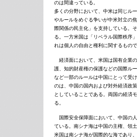
のは間違っている。
多くの分野において、中米は同じル
やルールをめぐる争いが中米対立の
際関係の民主化」を支持している。
る。一方米国は「リベラル国際秩序
れは個人の自由と権利に関するもの
経済面において、米国は国有企業の
護、知的財産権の保護などの国際ル
など一部のルールは中国にとって受
のは、中国の国内および対外経済政
としていることである。両国の経済
る。
国際安全保障面において、中国の人
ている。南シナ海は中国の主権、領
米国は南シナ海が国際的な海であり