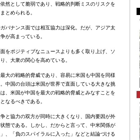
依然として脆弱であり、戦略的判断ミスのリスクを
にまとめられる。
ガバナンス面では相互協力は深化。だが、アジア太
競争が高まっている。
面をポジティブなニュースよりも多く取り上げ、ソ
より、大衆の関心を高めている。
最大の戦略的脅威であり、容易に米国も中国を同様
う。中国の台頭は米国が世界で直面している大きな挑
には、米国が中国を最大の戦略的脅威とみなすことを
標となるべきである。
争と協力の双方が同時に大きくなり、国内要因が外
た状態である。しかし、だからと言って、中米関係が
た」、「負のスパイラルに入った」などと結論づける