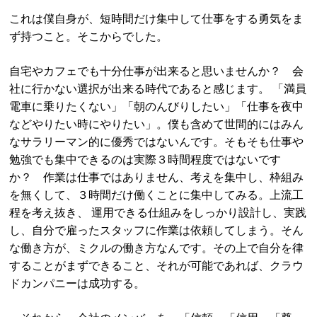
これは僕自身が、短時間だけ集中して仕事をする勇気をま
ず持つこと。そこからでした。
自宅やカフェでも十分仕事が出来ると思いませんか？ 会
社に行かない選択が出来る時代であると感じます。 「満員
電車に乗りたくない」「朝のんびりしたい」「仕事を夜中
などやりたい時にやりたい」。僕も含めて世間的にはみん
なサラリーマン的に優秀ではないんです。そもそも仕事や
勉強でも集中できるのは実際３時間程度ではないです
か？ 作業は仕事ではありません、考えを集中し、枠組み
を無くして、３時間だけ働くことに集中してみる。上流工
程を考え抜き、 運用できる仕組みをしっかり設計し、実践
し、自分で雇ったスタッフに作業は依頼してしまう。そん
な働き方が、ミクルの働き方なんです。その上で自分を律
することがまずできること、それが可能であれば、クラウ
ドカンパニーは成功する。