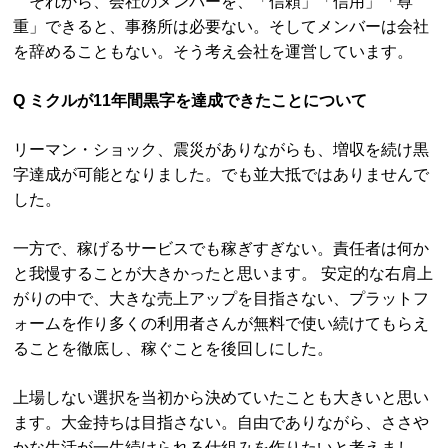
それから、会社のメンバーを、「信頼」「信用」「尊
重」できると、事務所は必要ない。そしてメンバーは会社
を辞めることもない。そう考え会社を運営しています。
Q ミクルが11年間黒字を達成できたことについて
リーマン・ショック、震災がありながらも、増収を続け黒
字達成が可能となりました。でも並大抵ではありませんで
した。
一方で、稼げるサービスでも稼ぎすぎない。責任者は何か
と我慢することが大きかったと思います。 安定的な右肩上
がりの中で、大きな売上アップを目指さない、プラットフ
ォームを作り多くの利用者さんが無料で使い続けてもらえ
ることを徹底し、稼ぐことを後回しにした。
上場しない選択を当初から決めていたことも大きいと思い
ます。大金持ちは目指さない。自由でありながら、ささや
かな生活が一生続けられる仕組みを作りたいと考えまし