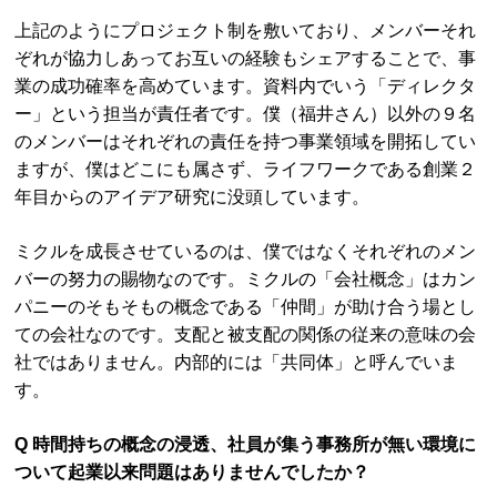
上記のようにプロジェクト制を敷いており、メンバーそれ
ぞれが協力しあってお互いの経験もシェアすることで、事
業の成功確率を高めています。資料内でいう「ディレクタ
ー」という担当が責任者です。僕（福井さん）以外の９名
のメンバーはそれぞれの責任を持つ事業領域を開拓してい
ますが、僕はどこにも属さず、ライフワークである創業２
年目からのアイデア研究に没頭しています。
ミクルを成長させているのは、僕ではなくそれぞれのメン
バーの努力の賜物なのです。ミクルの「会社概念」はカン
パニーのそもそもの概念である「仲間」が助け合う場とし
ての会社なのです。支配と被支配の関係の従来の意味の会
社ではありません。内部的には「共同体」と呼んでいま
す。
Q 時間持ちの概念の浸透、社員が集う事務所が無い環境に
ついて起業以来問題はありませんでしたか？