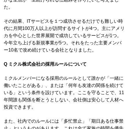
た。
その結果、ITサービスを１つ成功させるだけでも難しい時
代に月間100万人以上が訪問するサイトが4つ。主にアメリ
カを中心とした世界展開で成功しているサービスが1つ。
今年立ち上げる新規事業が5つ。それをたった主要メンバ
ー10名で攻め続けている会社となりました。
Q ミクル株式会社の採用ルールについて
ミクルメンバーになる採用のルールとして誰かが「一緒に
働いたことがある」、または「何年も友達の関係を続けて
いる」という条件を設けています。ここを守ることで、11
年間誰も関係を断とうとしない、会社側は安心して人材へ
投資できます。
また、社内でのルールには「多忙禁止」「期日ある仕事禁
止」というものがあります。これは全て家族の時間を優先