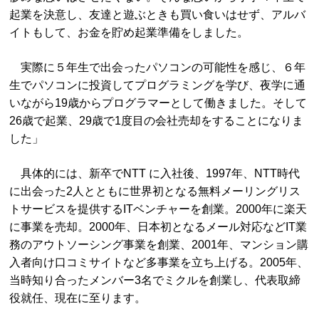
起業を決意し、友達と遊ぶときも買い食いはせず、アルバ
イトもして、お金を貯め起業準備をしました。
実際に５年生で出会ったパソコンの可能性を感じ、６年
生でパソコンに投資してプログラミングを学び、夜学に通
いながら19歳からプログラマーとして働きました。そして
26歳で起業、29歳で1度目の会社売却をすることになりま
した」
具体的には、新卒でNTT に入社後、1997年、NTT時代
に出会った2人とともに世界初となる無料メーリングリス
トサービスを提供するITベンチャーを創業。2000年に楽天
に事業を売却。2000年、日本初となるメール対応などIT業
務のアウトソーシング事業を創業、2001年、マンション購
入者向け口コミサイトなど多事業を立ち上げる。2005年、
当時知り合ったメンバー3名でミクルを創業し、代表取締
役就任、現在に至ります。