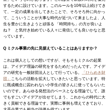
するために設けています。このルールを10年以上続けてき
て、一定の成果を出してきたことで、そろそろ外に向かっ
て、こういうことが大事な時代が近づいて来ましたよ、人
生を豊かに生きようと頑張る 「時間持ち」の方が良いよ
ね？ と気付き始めている人々に発信しても良いかなと思
っています。
Q ミクル事業の先に見据えていることはありますか？
これは個人としての想いですが、そもそもミクルの起業
は、アイデア理論の研究をするためだったんです。アイデ
アの研究を一般財団法人として行っている。
「ひらめき財
団」
こちらの活動を拡大していきたいと思っています。特
に既成概念に囚われない小学生の皆さんに使ってもらいた
いのです。あらゆる発想法のベースとなる理論でして、誰
でもすごいアイデアが出せてしまう、これからの時代に大
きく貢献できる理論です。実際に事例も増えてきており、
大手企業でも相当の評価を得ています。